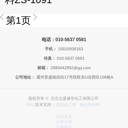
第1页
电话：010-5637 0581
手机：
15810936163
传真：
010-5637 0581
邮箱：
2880442892@gq.com
公司地址：
通州景盛南四街17号院联东U谷西区108栋A
版权所有 © 北京志盛威华化工有限公司
XML
技术支持：
盖德化工网
食品商务网
公司首页
公司介绍
公司动态