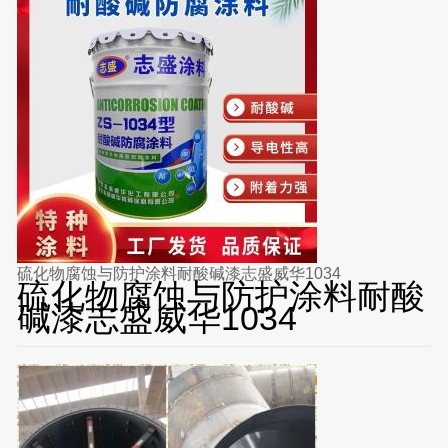
硫化物腐蚀与防护涂料耐酸碱漆志盛威华1034
硫化物腐蚀与防护涂料耐酸
碱漆志盛威华1034