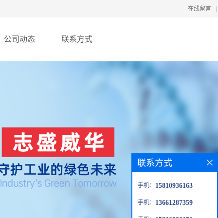
在线留言
|
公司动态
联系方式
联系方式
手机：
15810936163
手机：
13661287359