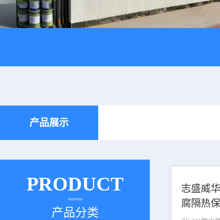
产品展示
PRODUCT
志盛威华Z
腐隔热
产品分类