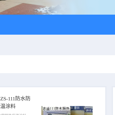
S-111防水防
保温涂料