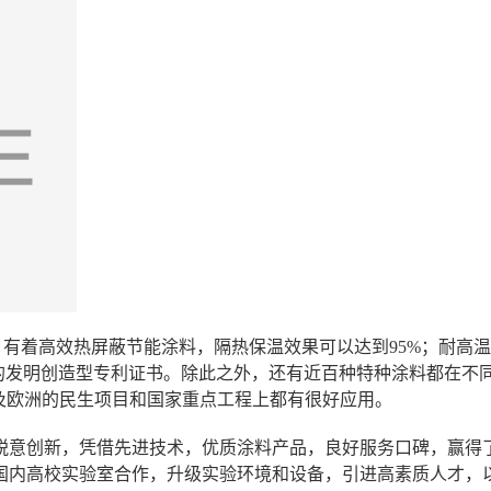
，有着高效热屏蔽节能涂料，隔热保温效果可以达到
95%
；耐高温
的发明创造型专利证书。除此之外，还有近百种特种涂料都在不
及欧洲的民生项目和国家重点工程上都有很好应用。
锐意创新，凭借先进技术，优质涂料产品，良好服务口碑，赢得
国内高校实验室合作，升级实验环境和设备，引进高素质人才，