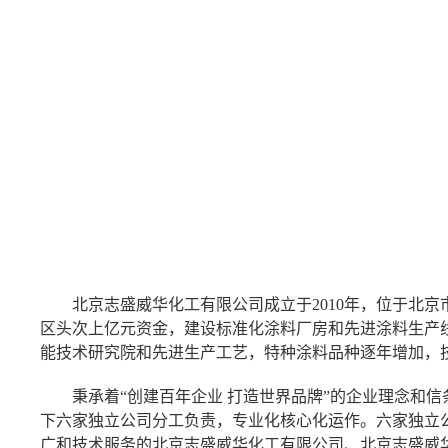
北京志盛威华化工有限公司成立于
2010
年，位于北京
区头次上亿元资金，建设标准化涂料厂房和先进涂料生产
能技术研究院和先进生产工艺，特种涂料品种逐年增加，
秉承着“创建百年企业
打造世界品牌”的企业理念和
下六家独立公司分工负责，专业化核心化运作。六家独立
广和技术服务的北京志盛威华化工有限公司、北京志盛威