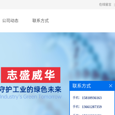
在线留言
|
公司动态
联系方式
联系方式
手机：
15810936163
手机：
13661287359