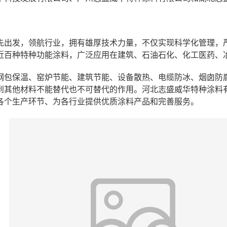
先出发，领航行业，拥有雄厚技术力量，不仅实现科学化管理，
近百种特种功能涂料，广泛应用在建筑、石油石化、化工医药、
钢包保温、窑炉节能、建筑节能、设备散热、电缆防冰、烟囱防
到其他材料不能替代也不可替代的作用。河北志盛威华特种涂料
各个生产环节、为各行业提供优质涂料产品和完善服务。