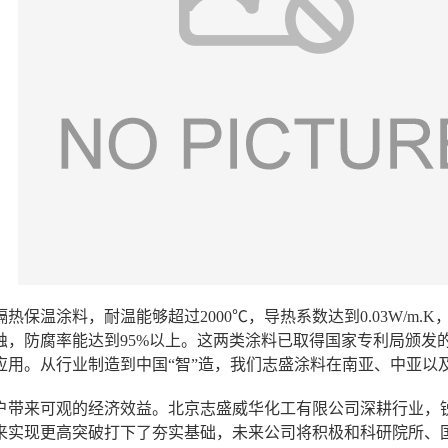
隔热保温涂料，耐温能够超过
2000
℃，导热系数达到
0.03W/m.K
蚀，防腐率能达到
95%
以上。这两类涂料已取得国家专利局颁发
应用。从行业制造到中国“智”造，我们志盛涂料在南亚、中亚以
户带来可观的经济效益。北京志盛威华化工有限公司深耕行业，
来实现更高突破打下了夯实基础，未来公司将积极和科研院所、