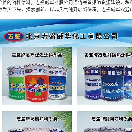
价值的特种涂料。志盛威华控股公司还将完善渠道资源建设，积
敢为天下先，探索创新、以非凡气魄开启新征程。志盛威华欢迎