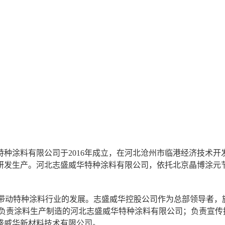
特种涂料有限公司于
2016
年成立，在河北沧州市
临港经济技术开
研发生产。
河北志盛威华特种涂料有限公司，依托北京晶博涂元
带动特种涂料行业的发展。志盛威华控股公司作为总部领导者，
负责涂料生产制造的河北志盛威华特种涂料有限公司；负责宣传
盛威华新材料技术有限公司。