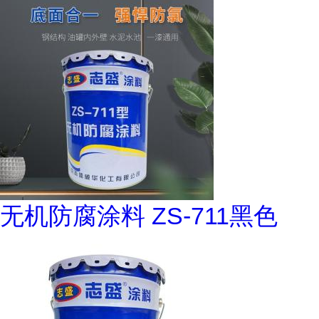
无机防腐涂料 ZS-711黑色