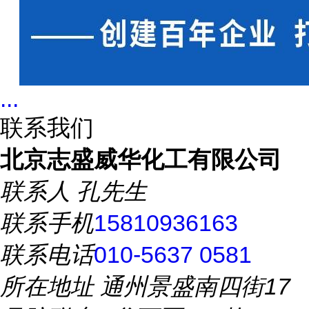
...
联系我们
北京志盛威华化工有限公司
联系人
孔先生
联系手机
15810936163
联系电话
010-5637 0581
所在地址
通州景盛南四街17