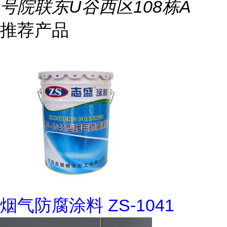
号院联东U谷西区108栋A
推荐产品
烟气防腐涂料 ZS-1041