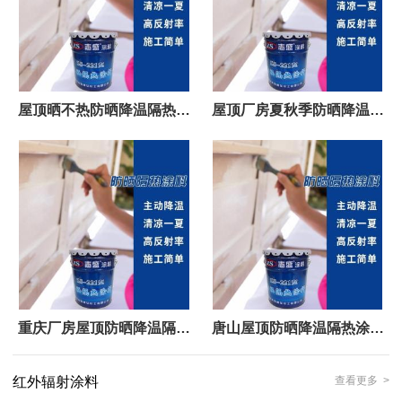
屋顶晒不热防晒降温隔热涂
屋顶厂房夏秋季防晒降温隔
料 ZS-221
热涂料
重庆厂房屋顶防晒降温隔热
唐山屋顶防晒降温隔热涂料
涂料志盛威华ZS-221
ZS-221
红外辐射涂料
查看更多 >