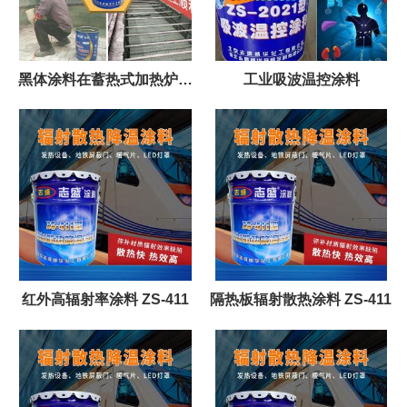
黑体涂料在蓄热式加热炉的
工业吸波温控涂料
使用
红外高辐射率涂料 ZS-411
隔热板辐射散热涂料 ZS-411