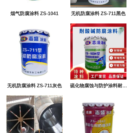
烟气防腐涂料 ZS-1041
无机防腐涂料 ZS-711黑色
无机防腐涂料 ZS-711灰色
硫化物腐蚀与防护涂料耐酸
碱漆志盛威华1034