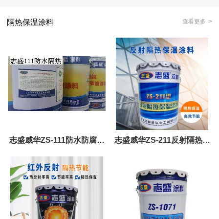
隔热保温涂料
查看更多 >
志盛威华ZS-111防水防腐隔
志盛威华ZS-211反射隔热保
热保温涂料
温涂料