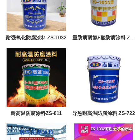
耐强氧化防腐涂料 ZS-1032
重防腐耐氢F酸防腐涂料 ZS-
1033
耐高温防腐涂料ZS-811
导热耐高温防腐涂料 ZS-722