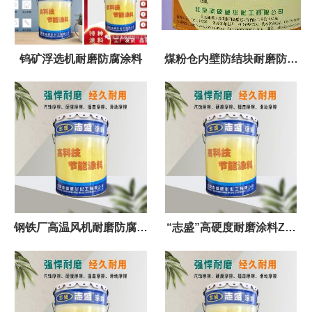
钨矿浮选机耐磨防腐涂料
煤粉仓内壁防结块耐磨防腐
材料
钢铁厂高温风机耐磨防腐涂
“志盛”高硬度耐磨涂料ZS-
层 志盛ZS-911耐磨涂料
911