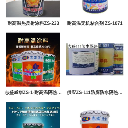
耐高温热反射涂料ZS-233
耐高温无机粘合剂 ZS-1071
志盛威华ZS-1-耐高温隔热保
供应ZS-111防腐防水隔热保
温涂料
温涂料 志盛直销 价格优惠