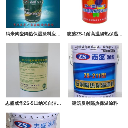
纳米陶瓷隔热保温涂料应用
志盛ZS-1耐高温隔热保温涂
于蒸汽管道隔热 北京志盛 直
料
销
志盛威华ZS-511纳米自洁涂
建筑反射隔热保温涂料
料