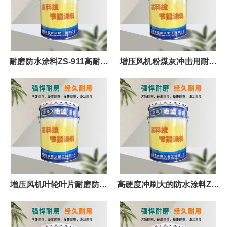
耐磨防水涂料ZS-911高耐磨
增压风机粉煤灰冲击用耐磨
防水涂料
涂料ZS-911
增压风机叶轮叶片耐磨防水
高硬度冲刷大的防水涂料ZS-
涂料志盛威华ZS-911
911