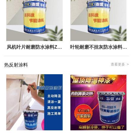
风机叶片耐磨防水涂料ZS-
叶轮耐磨不挂灰防水涂料志
911
盛威华ZS-911
热反射涂料
查看更多 >