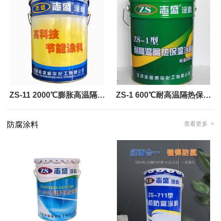
ZS-11 2000℃膨胀高温隔热
ZS-1 600℃耐高温隔热保温
保温涂料
涂料
防腐涂料
查看更多 >