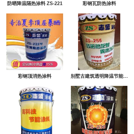
防晒降温隔热涂料 ZS-221
彩钢瓦防热涂料
彩钢顶消热涂料
别墅古建筑透明降温节能涂
料zs255