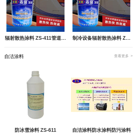
辐射散热涂料 ZS-411管道传
制冷设备辐射散热涂料 ZS-
热快
411
自洁涂料
查看更多 >
防冰雪涂料 ZS-611
自洁涂料防水涂料防污涂料