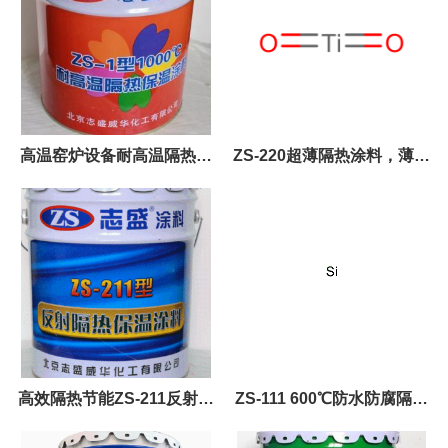
高温窑炉设备耐高温隔热保
ZS-220超薄隔热涂料，薄层
温涂料ZS-1
就能实现高效隔热
高效隔热节能ZS-211反射隔
ZS-111 600℃防水防腐隔热
热保温涂料
保温涂料