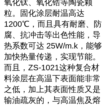
氧化钛、氧化锆等陶瓷颗
粒。固化涂层耐温高达
1200
℃，而且具有耐磨、防
腐、抗冲击等出色性能，导
热系数可达
25W/m.k
，能够
加快热量传递，实现节能。
而且，
ZS-1021
这种复合材
料涂层在高温下表面能非常
之低，加上其表面性质又是
输油疏灰的，与高温焦及熔