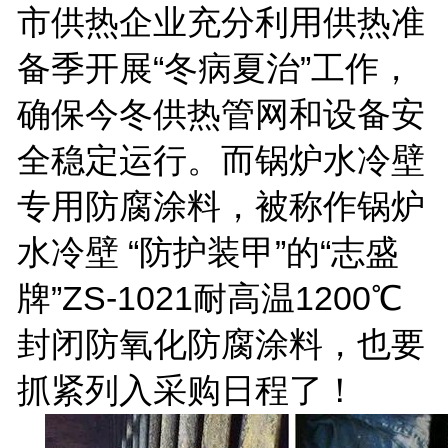
市供热企业充分利用供热准
备季开展“冬病夏治”工作，
确保今冬供热管网和设备安
全稳定运行。而锅炉水冷壁
专用防腐涂料，被称作锅炉
水冷壁 “防护装甲”的“志盛
牌”
ZS-1021
耐高温
1200
℃
封闭防氧化防腐涂料，也要
抓紧列入采购日程了！