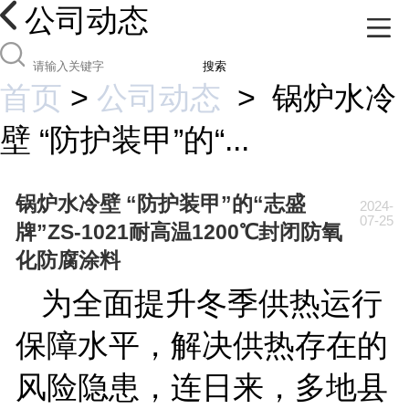
公司动态
搜索
首页
>
公司动态
>
锅炉水冷
壁 “防护装甲”的“...
锅炉水冷壁 “防护装甲”的“志盛
2024-
07-25
牌”ZS-1021耐高温1200℃封闭防氧
化防腐涂料
为全面提升冬季供热运行
保障水平，解决供热存在的
风险隐患，连日来，多地县