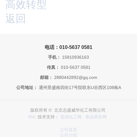
高效转型
返回
电话：010-5637 0581
手机：
15810936163
传真：
010-5637 0581
邮箱：
2880442892@gq.com
公司地址：
通州景盛南四街17号院联东U谷西区108栋A
版权所有 © 北京志盛威华化工有限公司
XML
技术支持：
盖德化工网
食品商务网
公司首页
公司介绍