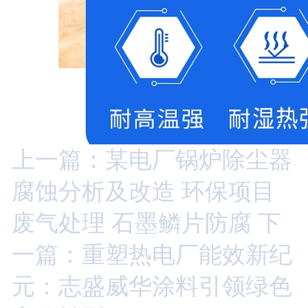
上一篇：某电厂锅炉除尘器
腐蚀分析及改造 环保项目
废气处理 石墨鳞片防腐
下
一篇：重塑热电厂能效新纪
元：志盛威华涂料引领绿色