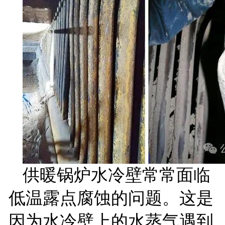
供暖锅炉水冷壁常常面临
低温露点腐蚀的问题。这是
因为水冷壁上的水蒸气遇到