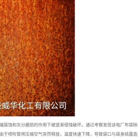
凝腐蚀和灰分磨损的作用下被逐渐侵蚀破坏。通过考察发现该电厂布袋除
由于喷吹管将压缩空气突然释放，温度快速下降，导致袋口与袋身结露造