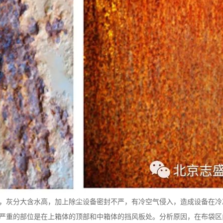
，灰分大含水高，加上除尘设备密封不严，有冷空气侵入，造成设备在冷
严重的部位是在上箱体的顶部和中箱体的挡风板处。分析原因，在布袋区