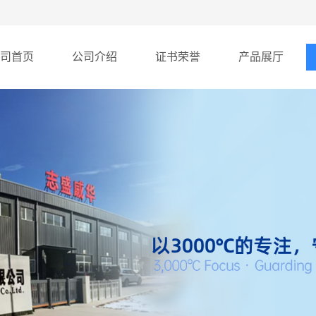
司首页
公司介绍
证书荣誉
产品展厅