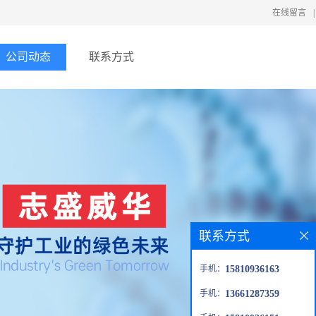
在线留言
|
公司动态
联系方式
联系方式
手机：
15810936163
手机：
13661287359