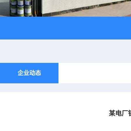
企业动态
某电厂