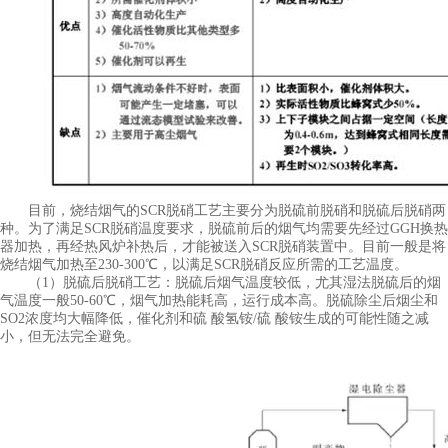
目前，烧结烟气的SCR脱硝工艺主要分为脱硫前脱硝和脱硫后脱硝两
种。为了满足SCR脱硝温度要求，脱硫前后的烟气均需要先经过GGH换热
器加热，再经热风炉补热后，才能被送入SCR脱硝装置中。目前一般是将
烧结烟气加热至230-300℃，以满足SCR脱硝反应所需的工艺温度。
（1）脱硫后脱硝工艺：脱硫后烟气温度较低，尤其湿法脱硫后的烟
气温度一般50-60℃，烟气加热能耗高，运行成本高。脱硫除尘后烟尘和
SO2浓度均大幅降低，催化剂和硫 酸氢铵/硫 酸铵生成的可能性随之减
小，但无法完全避免。