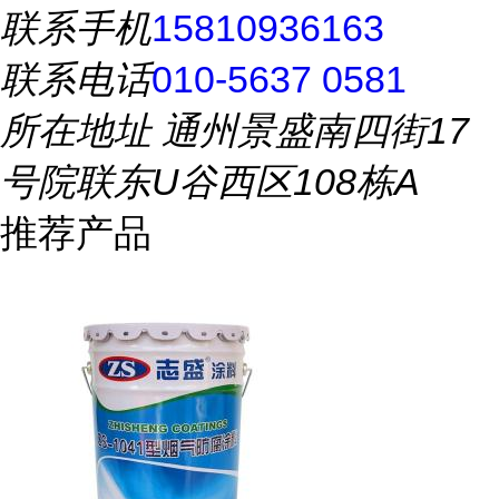
联系手机
15810936163
联系电话
010-5637 0581
所在地址
通州景盛南四街17
号院联东U谷西区108栋A
推荐产品