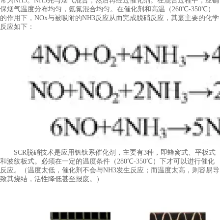
常为NH3。NH3先与烟气混合，然后再经过催化剂。在混合过程中，应确
保烟气温度分布均匀，氨氮混合均匀。在催化剂和高温（260℃-350℃）
的作用下，NOx与被吸附的NH3反应从而完成脱硝反应，其蕞主要的化学
反应如下：
SCR脱硝技术是应用钒钛系催化剂，主要有3种，即蜂窝式、平板式
和波纹板式。必须在一定的温度条件（280℃-350℃）下才可以进行催化
反应。（温度太低，催化剂不会与NH3发生反应；而温度太高，则容易导
致其烧结，活性降低甚至报废。）