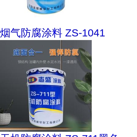
烟气防腐涂料 ZS-1041