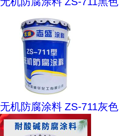
无机防腐涂料 ZS-711黑色
无机防腐涂料 ZS-711灰色