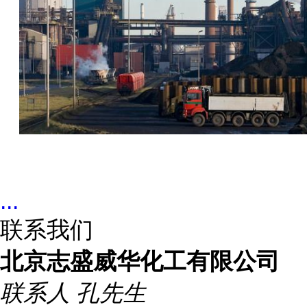
...
联系我们
北京志盛威华化工有限公司
联系人
孔先生