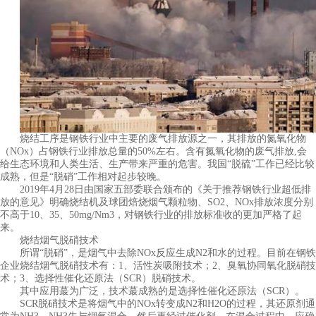
烧结工序是钢铁行业中主要的废气排放源之一，其排放的氮氧化物
（NOx）占钢铁行业排放总量的50%左右。含有氮氧化物的废气排放,会
给生态环境和人类生活、生产带来严重的危害。我国“脱硫”工作已经比较
成熟，但是“脱硝”工作相对起步较晚。
2019年4月28日由国家五部委联合颁布的《关于推荐钢铁行业超低排
放的意见》明确烧结机及球团焙烧烟气颗粒物、SO2、NOx排放浓度分别
不高于10、35、50mg/Nm3，对钢铁行业的排放标准收的更加严格了起
来。
烧结烟气脱硝技术
所谓“脱硝”，是烟气中去除NOx反应生成N2和水的过程。目前在钢铁
企业烧结烟气脱硝技术有：1、活性炭吸附技术；2、臭氧协同氧化脱硝技
术；3、选择性催化还原法（SCR）脱硝技术。
其中应用蕞为广泛，技术蕞成熟的是选择性催化还原法（SCR）。
SCR脱硝技术是将烟气中的NOx转变成N2和H2O的过程，其还原剂通