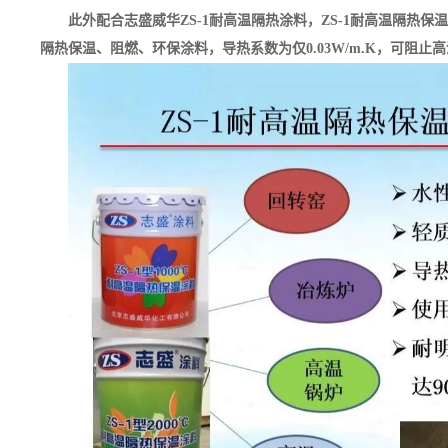
此外配合志盛威华ZS-1耐高温隔热涂料，ZS-1耐高温隔
隔热保温、阻燃、环保涂料，导热系数为仅0.03W/m.K，可