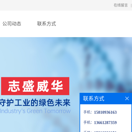
在线留言
|
公司动态
联系方式
联系方式
手机：
15810936163
手机：
13661287359