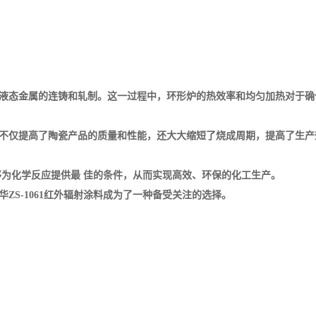
液态金属的连铸和轧制。这一过程中，环形炉的热效率和均匀加热对于确
不仅提高了陶瓷产品的质量和性能，还大大缩短了烧成周期，提高了生产
为化学反应提供最 佳的条件，从而实现高效、环保的化工生产。
S-1061红外辐射涂料成为了一种备受关注的选择。