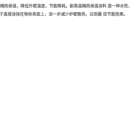
壁隔热保温，降低外壁温度，节能降耗。耐高温隔热保温涂料 是一种水性
刷子直接涂抹在物体表面上，进一步减少炉壁散热，达到最 佳节能效果。