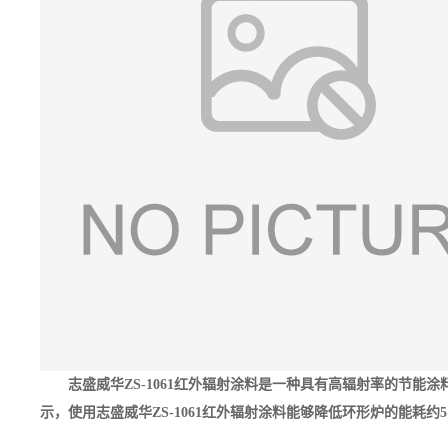
志盛威华ZS-1061红外辐射涂料是一种具有高辐射率的节
示，使用志盛威华ZS-1061红外辐射涂料能够降低环形炉的能耗