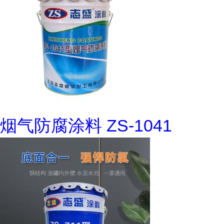
烟气防腐涂料 ZS-1041