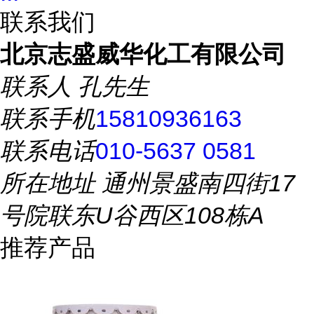
联系我们
北京志盛威华化工有限公司
联系人
孔先生
联系手机
15810936163
联系电话
010-5637 0581
所在地址
通州景盛南四街17
号院联东U谷西区108栋A
推荐产品