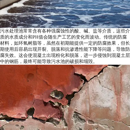
污水处理池常常含有各种强腐蚀性的酸、碱、盐等介质，这些介
质的水质成分和PH值会随生产工艺的变化而波动。传统的防腐
材料，如环氧树脂等，虽然在初期能提供一定的防腐效果，但长
期使用后容易出现开裂、脱落和抗渗透性能下降等问题，导致防
腐失效。这会使混凝土出现粉化和脱落，进一步侵蚀到混凝土层
中的钢筋，最终可能导致污水池的破损和塌毁。