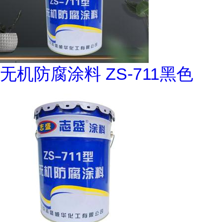
无机防腐涂料 ZS-711黑色