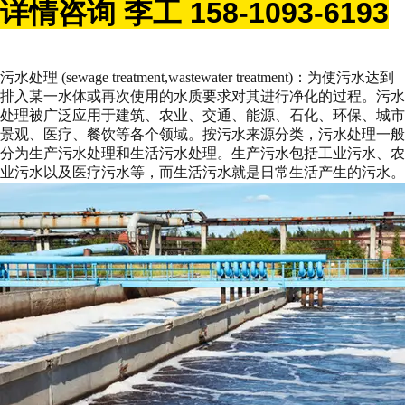
详情咨询 李工 158-1093-6193
污水处理 (sewage treatment,wastewater treatment)：为使污水达到
排入某一水体或再次使用的水质要求对其进行净化的过程。污水
处理被广泛应用于建筑、农业、交通、能源、石化、环保、城市
景观、医疗、餐饮等各个领域。按污水来源分类，污水处理一般
分为生产污水处理和生活污水处理。生产污水包括工业污水、农
业污水以及医疗污水等，而生活污水就是日常生活产生的污水。