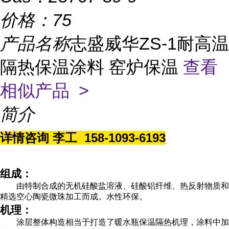
价格：
75
产品名称
志盛威华ZS-1耐高温
隔热保温涂料 窑炉保温
查看
相似产品 >
简介
详情咨询 李工 158-1093-6193
组成：
由特制合成的无机硅酸盐溶液、硅酸铝纤维、热反射物质和
精选空心陶瓷微珠加工而成。水性环保。
机理：
涂层整体构造相当于打造了暖水瓶保温隔热机理，涂料中加