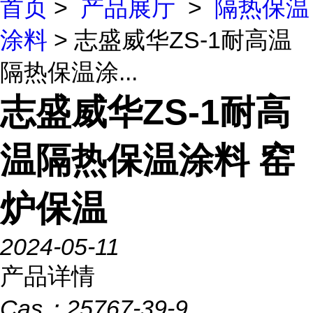
首页
>
产品展厅
>
隔热保温
涂料
> 志盛威华ZS-1耐高温
隔热保温涂...
志盛威华ZS-1耐高
温隔热保温涂料 窑
炉保温
2024-05-11
产品详情
Cas：
25767-39-9