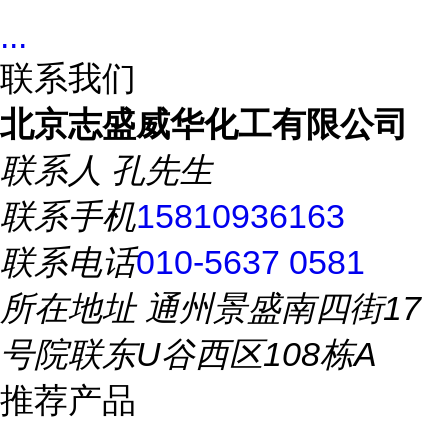
...
联系我们
北京志盛威华化工有限公司
联系人
孔先生
联系手机
15810936163
联系电话
010-5637 0581
所在地址
通州景盛南四街17
号院联东U谷西区108栋A
推荐产品