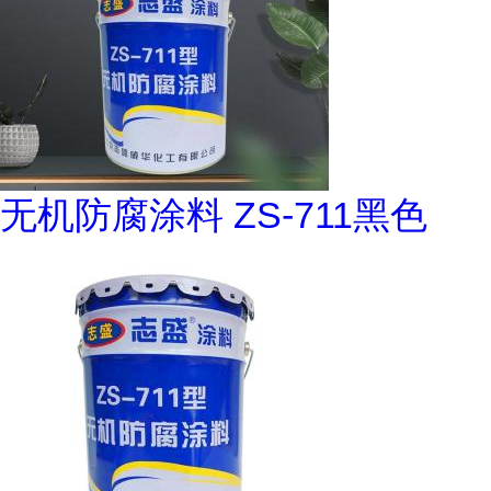
无机防腐涂料 ZS-711黑色