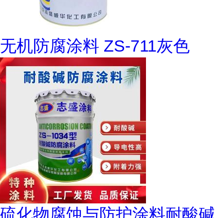
无机防腐涂料 ZS-711灰色
硫化物腐蚀与防护涂料耐酸碱