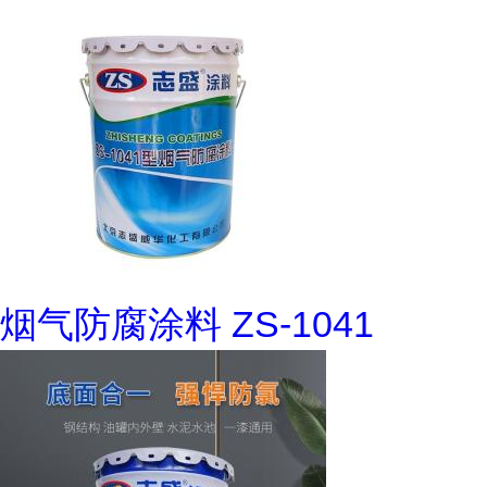
烟气防腐涂料 ZS-1041