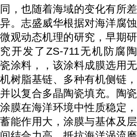
同，也随着海域的变化有所差
异。志盛威华根据对海洋腐蚀
微观动态机理的研究，早期研
究开发了
ZS-711无机防腐
瓷涂料，，该涂料成膜选用无
机树脂基链、多种有机侧链，
并以复合多晶陶瓷填充。陶瓷
涂膜在海洋环境中性质稳定，
蓄能作用大，涂膜与基体及层
间结合力高，抵抗海洋涡流磨