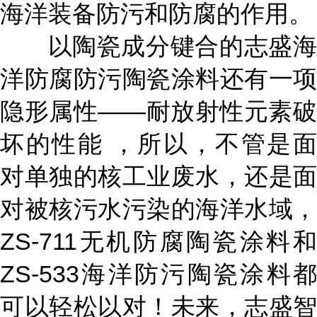
海洋装备防污和防腐的作用。
以陶瓷成分键合的志盛海
洋防腐防污陶瓷涂料还有一项
隐形属性
——耐放射性元素
坏的性能 ，所以，不管是面
对单独的核工业废水，还是面
对被核污水污染的海洋水域，
ZS-711无机防腐陶瓷涂料和
ZS-533海洋防污陶瓷涂料都
可以轻松以对！未来，志盛智