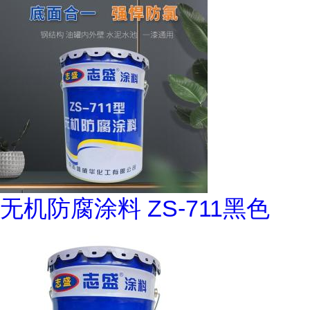
无机防腐涂料 ZS-711黑色