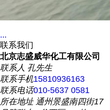
...
联系我们
北京志盛威华化工有限公司
联系人
孔先生
联系手机
15810936163
联系电话
010-5637 0581
所在地址
通州景盛南四街17