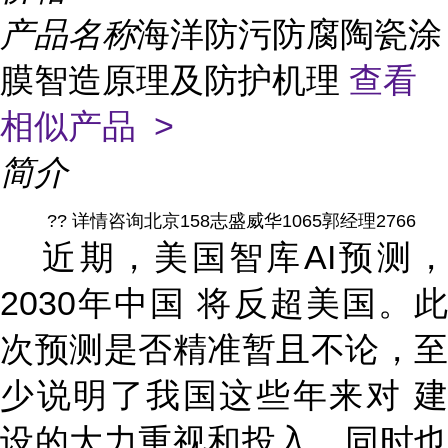
产品名称
海洋防污防腐陶瓷涂
膜智造原理及防护机理
查看
相似产品 >
简介
?? 详情咨询北京158志盛威华1065郭经理2766
近期，
美国智库
AI预测
2030年中国 将反超美国。此
次预测是否精准暂且不论，至
少说明了我国这些年来对 建
设的大力重视和投入，同时也