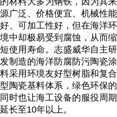
的材料大多为钢铁，因为其来
源广泛、价格便宜、机械性能
好、可加工性好，但在海洋环
境中却极易受到腐蚀，从而缩
短使用寿命。志盛威华自主研
发制造的海洋防腐防污陶瓷涂
料采用环境友好型树脂和复合
型陶瓷基料体系，绿色环保的
同时也让海工设备的服役周期
延长至
10年以上。