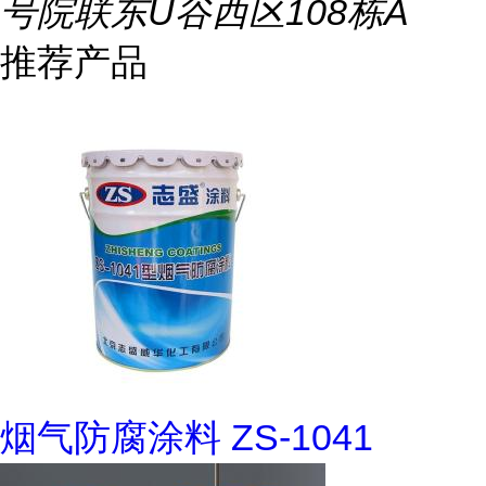
号院联东U谷西区108栋A
推荐产品
烟气防腐涂料 ZS-1041