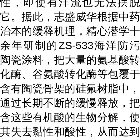
性，即使有洋流也无法摆脱
它。据此，志盛威华根据中药
治本的缓释机理，精心潜学十
余年研制的
ZS-533海洋防
陶瓷涂料，把大量的氨基酸转
化酶、谷氨酸转化酶等包覆于
含有陶瓷骨架的硅氟树脂中，
通过长期不断的缓慢释放，把
含这些有机酸的生物分解，使
其失去黏性和酸性，从而达到