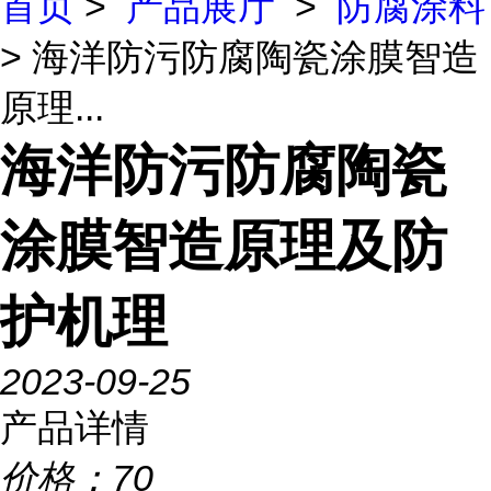
首页
>
产品展厅
>
防腐涂料
> 海洋防污防腐陶瓷涂膜智造
原理...
海洋防污防腐陶瓷
涂膜智造原理及防
护机理
2023-09-25
产品详情
价格：
70