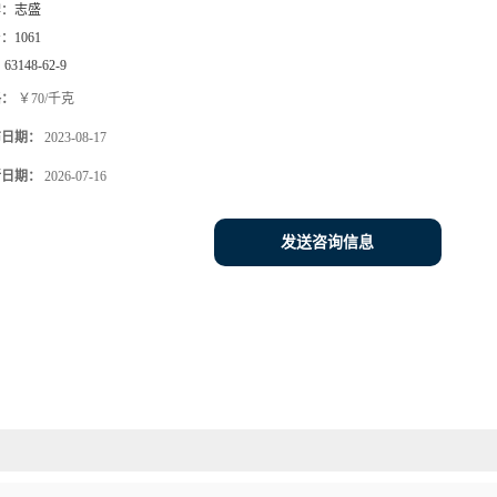
牌：
志盛
号：
1061
：
63148-62-9
格：
￥70/千克
布日期：
2023-08-17
新日期：
2026-07-16
发送咨询信息