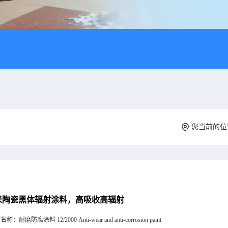
您当前的
米陶瓷黑体辐射涂料，高吸收高辐射
文名称：
耐磨防腐涂料 12/2000 Anti-wear and anti-corrosion paint