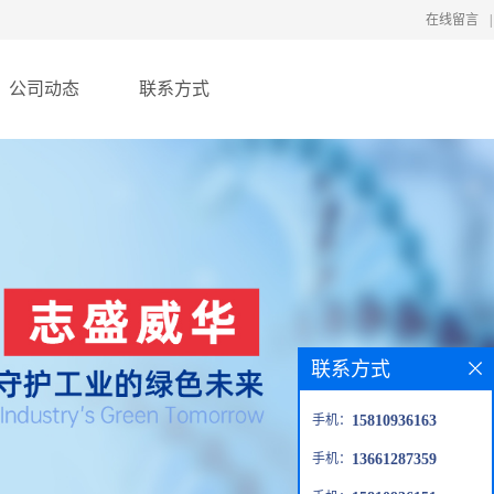
在线留言
|
公司动态
联系方式
联系方式
手机：
15810936163
手机：
13661287359