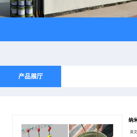
产品展厅
纳
英