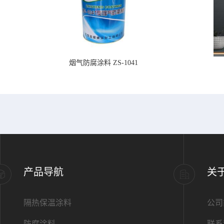
烟气防腐涂料 ZS-1041
产品导航
关
隔热保温涂料
公司
防腐涂料
联系