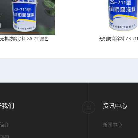
无机防腐涂料 ZS-711黑色
无机防腐涂料 ZS-71
于我们
资讯中心
简介
新闻中心
我们