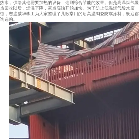
热水，供给其他需要加热的设备，达到综合节能的效果。但是高温烟气显
热回收以后，烟温下降，露点腐蚀开始加快。为了防止低温烟气酸水腐
蚀，志盛威华李工为大家整理了几款常用的耐高温陶瓷防腐涂料，欢迎咨
询选购。