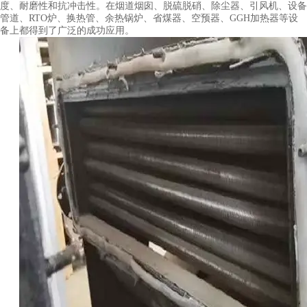
度、耐磨性和抗冲击性。在烟道烟囱、脱硫脱硝、除尘器、引风机、设备
管道、RTO炉、换热管、余热锅炉、省煤器、空预器、GGH加热器等设
备上都得到了广泛的成功应用。