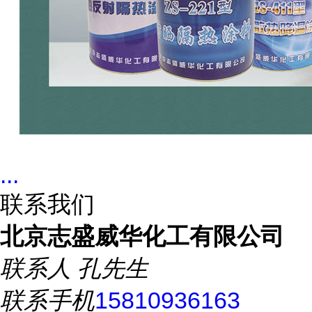
...
联系我们
北京志盛威华化工有限公司
联系人
孔先生
联系手机
15810936163