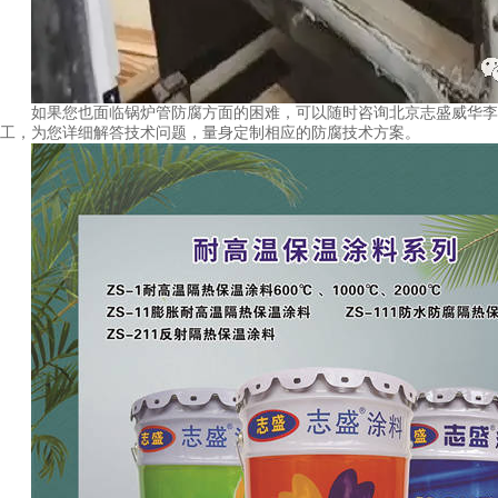
如果您也面临锅炉管防腐方面的困难，可以随时咨询北京志盛威华李
工，为您详细解答技术问题，量身定制相应的防腐技术方案。