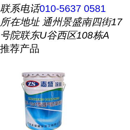
联系电话
010-5637 0581
所在地址
通州景盛南四街17
号院联东U谷西区108栋A
推荐产品