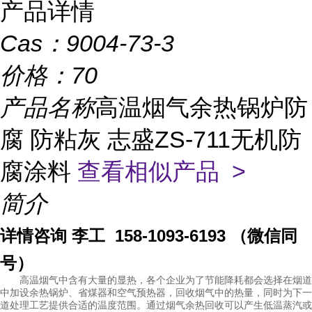
产品详情
Cas：
9004-73-3
价格：
70
产品名称
高温烟气余热锅炉防
腐 防粘灰 志盛ZS-711无机防
腐涂料
查看相似产品 >
简介
详情咨询 李工 158-1093-6193 （微信同
号）
高温烟气中含有大量的显热，各个企业为了节能降耗都会选择在烟道
中加设余热锅炉、省煤器和空气预热器，回收烟气中的热量，同时为下一
道处理工艺提供合适的温度范围。通过烟气余热回收可以产生低温蒸汽或