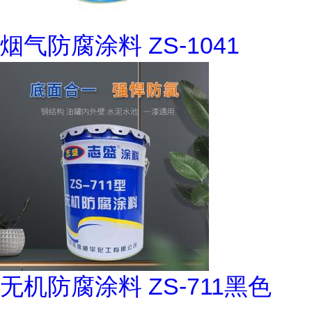
烟气防腐涂料 ZS-1041
无机防腐涂料 ZS-711黑色