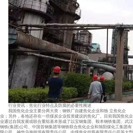
行业资讯：焦化行业特点及防腐的必要性阐述
我国焦化企业主要分两大类：钢铁厂自建焦化企业和独 立焦化企
业；另外，各地还存在一些煤炭企业投资建设的焦化厂。目前我国焦化企
业通过自我发展或联合重组基本形成了以宝钢集团、鞍本钢铁集团、武汉
钢铁(集团)公司、中国首钢集团等钢铁联合焦化企业和旭阳煤化工集团有
限公司、神华乌海能源有限责任公司、中煤焦化控股有限责任公司等大型