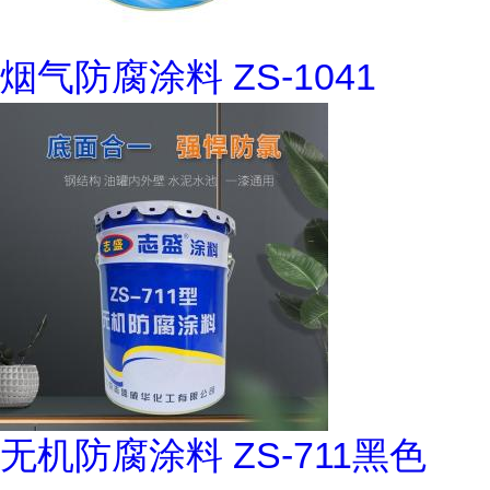
烟气防腐涂料 ZS-1041
无机防腐涂料 ZS-711黑色