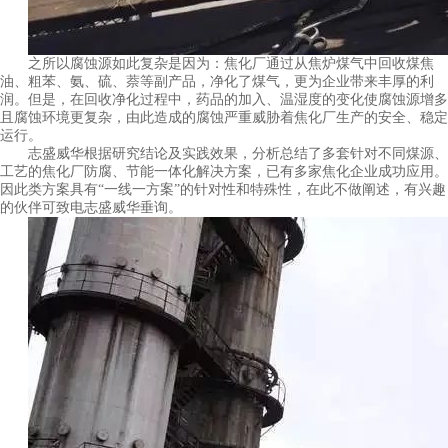
之所以腐蚀源如此复杂是因为：焦化厂通过从焦炉煤气中回收煤焦
油、粗苯、氨、硫、萘等副产品，净化了煤气，更为企业带来丰厚的利
润。但是，在回收净化过程中，药品的加入、温湿度的变化使腐蚀源增多
且腐蚀环境更复杂，由此造成的腐蚀严重威胁着焦化厂生产的安全、稳定
运行。
志盛威华根据研究结论及实践效果，分析总结了多套针对不同煤源、
工艺的焦化厂防腐、节能一体化解决方案，已有多家焦化企业成功应用。
因此类方案具有“一线一方案”的针对性和特殊性，在此不做阐述，有兴趣
的伙伴可致电志盛威华垂询。