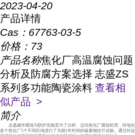
2023-04-20
产品详情
Cas：
67763-03-5
价格：
73
产品名称
焦化厂高温腐蚀问题
分析及防腐方案选择 志盛ZS
系列多功能陶瓷涂料
查看相
似产品 >
简介
志盛威华腐蚀与防护实验室为了分析、总结焦化厂腐蚀机理，特地在
多个焦化厂5个不同区域进行了为期1年时间的碳素钢挂片试验。通过对这