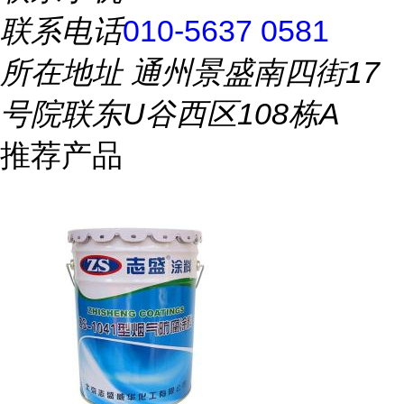
联系电话
010-5637 0581
所在地址
通州景盛南四街17
号院联东U谷西区108栋A
推荐产品