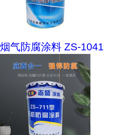
烟气防腐涂料 ZS-1041