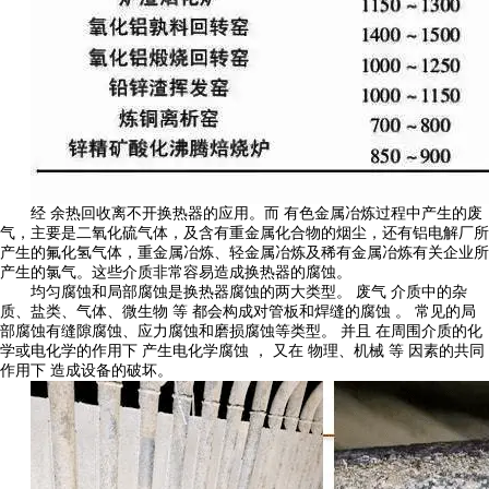
经 余热回收离不开换热器的应用。而 有色金属冶炼过程中产生的废
气，主要是二氧化硫气体，及含有重金属化合物的烟尘，还有铝电解厂所
产生的氟化氢气体，重金属冶炼、轻金属冶炼及稀有金属冶炼有关企业所
产生的氯气。这些介质非常容易造成换热器的腐蚀。
均匀腐蚀和局部腐蚀是换热器腐蚀的两大类型。 废气 介质中的杂
质、盐类、气体、微生物 等 都会构成对管板和焊缝的腐蚀 。 常见的局
部腐蚀有缝隙腐蚀、应力腐蚀和磨损腐蚀等类型。 并且 在周围介质的化
学或电化学的作用下 产生电化学腐蚀 ， 又在 物理、机械 等 因素的共同
作用下 造成设备的破坏。