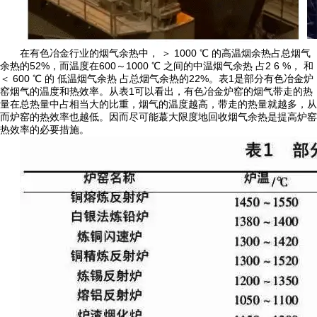
在有色冶金行业的烟气余热中， ＞ 1000 ℃ 的高温烟余热占总烟气
余热的52%，而温度在600～1000 ℃ 之间的中温烟气余热 占2 6 %， 和
＜ 600 ℃ 的 低温烟气余热 占总烟气余热的22%。表1是部分有色冶金炉
窑烟气的温度和热效率。从表1可以看出，有色冶金炉窑的烟气带走的热
量在总热量中占相当大的比重，烟气的温度越高，带走的热量就越多，从
而炉窑的热效率也越低。因而尽可能蕞大限度地回收烟气余热是提高炉窑
热效率的必要措施。