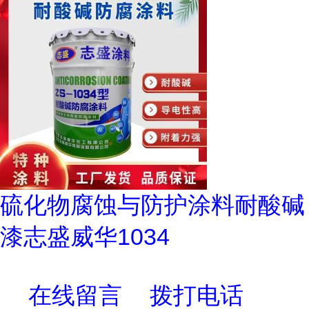
硫化物腐蚀与防护涂料耐酸碱
漆志盛威华1034
在线留言
拨打电话