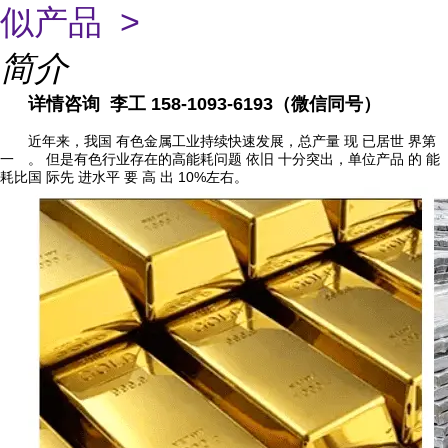
似产品 >
简介
详情咨询 李工 158-1093-6193（微信同号）
近年来，我国 有色金属工业持续快速发展，总产量 现 已居世 界第
一 。 但是有色行业存在的高能耗问题 依旧 十分突出，单位产品 的 能
耗比国 际先 进水平 要 高 出 10%左右。