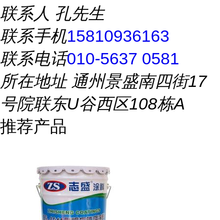
联系人
孔先生
联系手机
15810936163
联系电话
010-5637 0581
所在地址
通州景盛南四街17
号院联东U谷西区108栋A
推荐产品