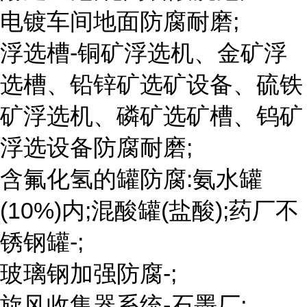
电镀车间地面防腐耐磨;
浮选槽-铜矿浮选机、金矿浮
选槽、铅锌矿选矿设备、硫铁
矿浮选机、磷矿选矿槽、钨矿
浮选设备防腐耐磨;
含氟化氢的罐防腐:氨水罐
(10%)内;混酸罐(盐酸);药厂不
锈钢罐-;
玻璃钢加强防腐-;
旋风收集器系统-石墨厂;