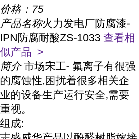
价格：
75
产品名称
火力发电厂防腐漆-
IPN防腐耐酸ZS-1033
查看相
似产品 >
简介
市场宋工- 氟离子有很强
的腐蚀性,困扰着很多相关企
业的设备生产运行安全,需要
重视。
组成:
志盛威华产品以酚醛树脂嫁接