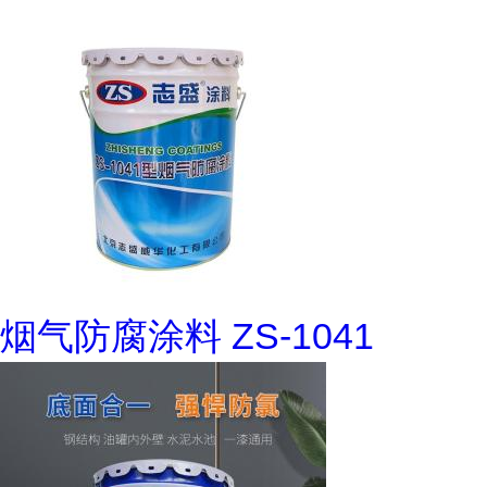
烟气防腐涂料 ZS-1041