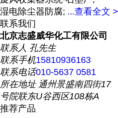
湿电除尘器防腐;
...
查看全文 >
联系我们
北京志盛威华化工有限公司
联系人
孔先生
联系手机
15810936163
联系电话
010-5637 0581
所在地址
通州景盛南四街17
号院联东U谷西区108栋A
推荐产品