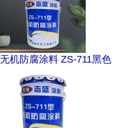
无机防腐涂料 ZS-711黑色