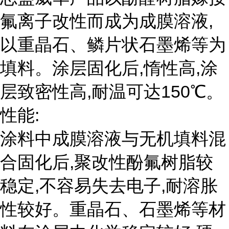
氟离子改性而成为成膜溶液,
以重晶石、鳞片状石墨烯等为
填料。涂层固化后,惰性高,涂
层致密性高,耐温可达150℃。
性能:
涂料中成膜溶液与无机填料混
合固化后,聚改性酚氟树脂较
稳定,不容易失去电子,耐溶胀
性较好。重晶石、石墨烯等材