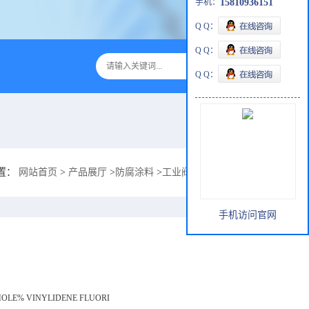
手机：
15810936151
Q Q：
Q Q：
Q Q：
置：
网站首页
>
产品展厅
>
防腐涂料
>
工业阀门减少腐蚀IPN防腐耐酸ZS-1
手机访问官网
MOLE% VINYLIDENE FLUORI