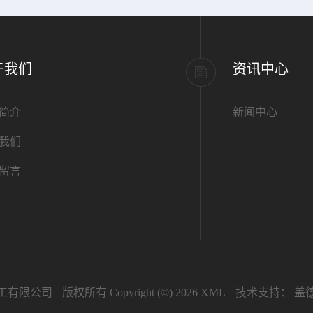
于我们
资讯中心
简介
新闻中心
我们
留言
工有限公司
版权所有 Copyright (©) 2026
XML
技术支持：
盖