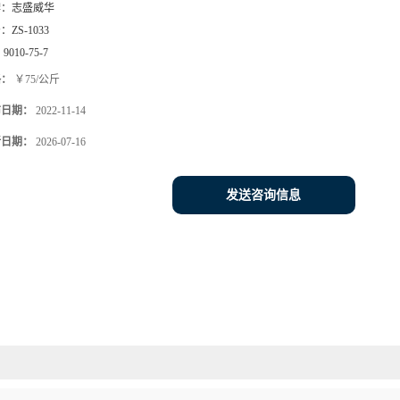
牌：
志盛威华
号：
ZS-1033
：
9010-75-7
格：
￥75/公斤
布日期：
2022-11-14
新日期：
2026-07-16
发送咨询信息