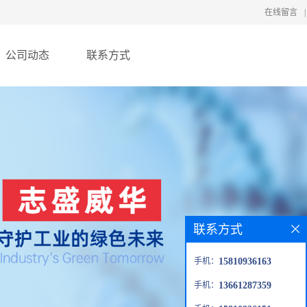
在线留言
|
公司动态
联系方式
联系方式
手机：
15810936163
手机：
13661287359