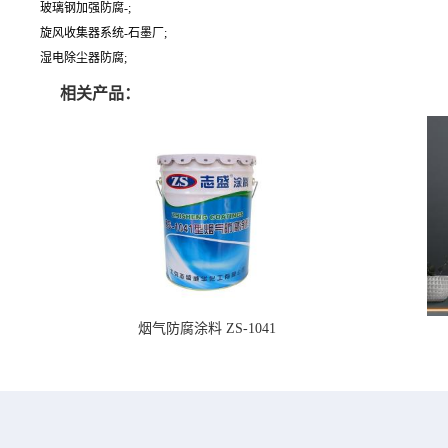
玻璃钢加强防腐-;
旋风收集器系统-石墨厂;
湿电除尘器防腐;
相关产品：
烟气防腐涂料 ZS-1041