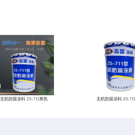
无机防腐涂料 ZS-711黑色
无机防腐涂料 ZS-71