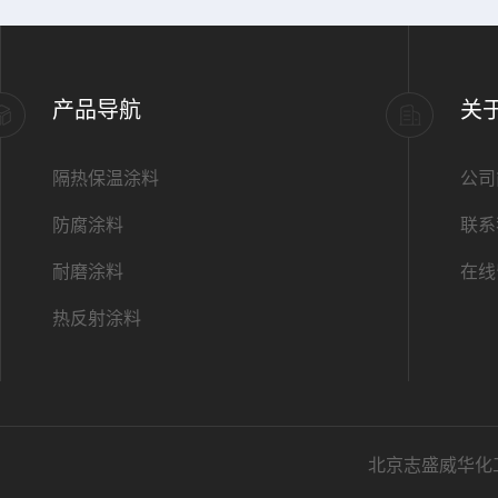
产品导航
关
隔热保温涂料
公司
防腐涂料
联系
耐磨涂料
在线
热反射涂料
北京志盛威华化