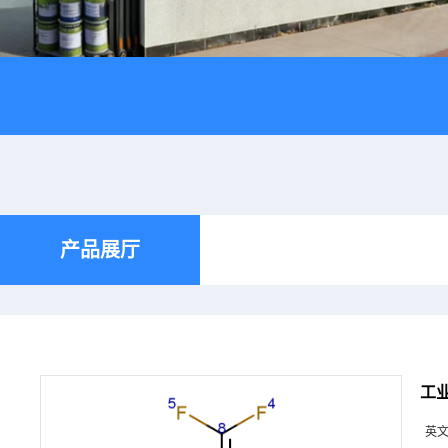
产品展厅
工业
英