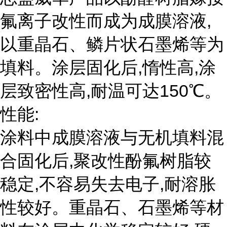
氟离子改性而成为成膜溶液,
以重晶石、鳞片状石墨烯等为
填料。涂层固化后,惰性高,涂
层致密性高,耐温可达150℃。
性能:
涂料中成膜溶液与无机填料混
合固化后,聚改性酚氟树脂较
稳定,不容易失去电子,耐溶胀
性较好。重晶石、石墨烯等材