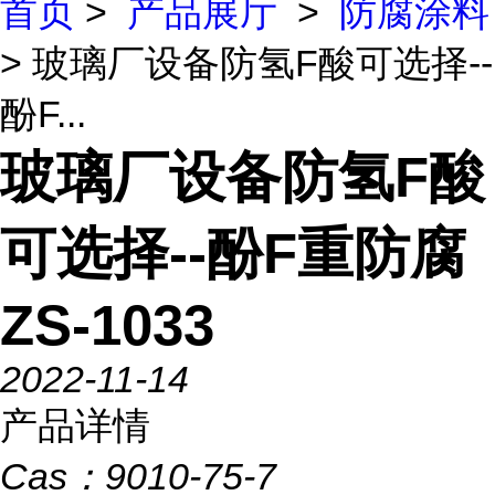
首页
>
产品展厅
>
防腐涂料
> 玻璃厂设备防氢F酸可选择--
酚F...
玻璃厂设备防氢F酸
可选择--酚F重防腐
ZS-1033
2022-11-14
产品详情
Cas：
9010-75-7