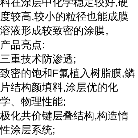
料在涂层中化学稳定较好,硬
度较高,较小的粒径也能成膜
溶液形成较致密的涂膜。
产品亮点:
三重技术防渗透;
致密的饱和F氟植入树脂膜,鳞
片结构颜填料,涂层优的化
学、物理性能;
极化共价键层叠结构,构造惰
性涂层系统;