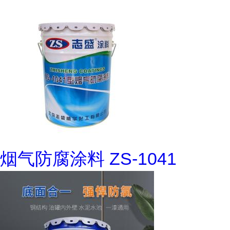
烟气防腐涂料 ZS-1041