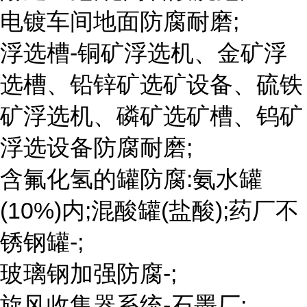
电镀车间地面防腐耐磨;
浮选槽-铜矿浮选机、金矿浮
选槽、铅锌矿选矿设备、硫铁
矿浮选机、磷矿选矿槽、钨矿
浮选设备防腐耐磨;
含氟化氢的罐防腐:氨水罐
(10%)内;混酸罐(盐酸);药厂不
锈钢罐-;
玻璃钢加强防腐-;
旋风收集器系统-石墨厂;