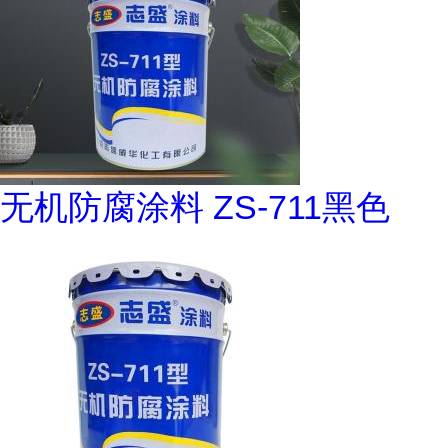
无机防腐涂料 ZS-711黑色