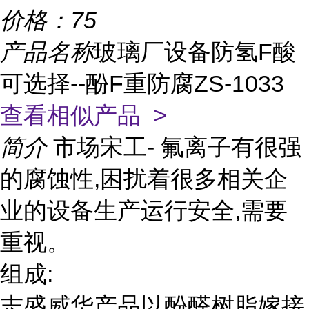
价格：
75
产品名称
玻璃厂设备防氢F酸
可选择--酚F重防腐ZS-1033
查看相似产品 >
简介
市场宋工- 氟离子有很强
的腐蚀性,困扰着很多相关企
业的设备生产运行安全,需要
重视。
组成:
志盛威华产品以酚醛树脂嫁接