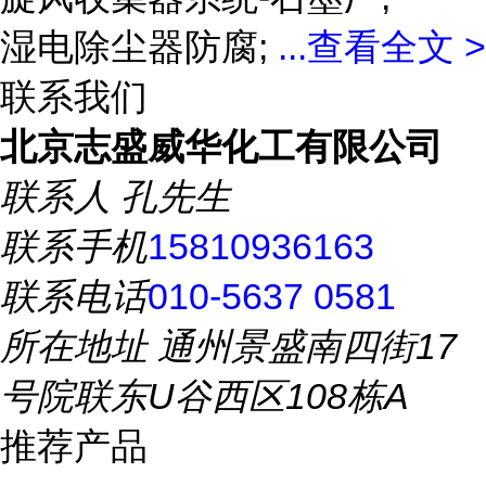
湿电除尘器防腐;
...
查看全文 >
联系我们
北京志盛威华化工有限公司
联系人
孔先生
联系手机
15810936163
联系电话
010-5637 0581
所在地址
通州景盛南四街17
号院联东U谷西区108栋A
推荐产品