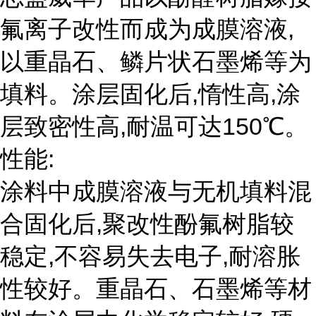
氟离子改性而成为成膜溶液,
以重晶石、鳞片状石墨烯等为
填料。涂层固化后,惰性高,涂
层致密性高,耐温可达150℃。
性能:
涂料中成膜溶液与无机填料混
合固化后,聚改性酚氟树脂较
稳定,不容易失去电子,耐溶胀
性较好。重晶石、石墨烯等材