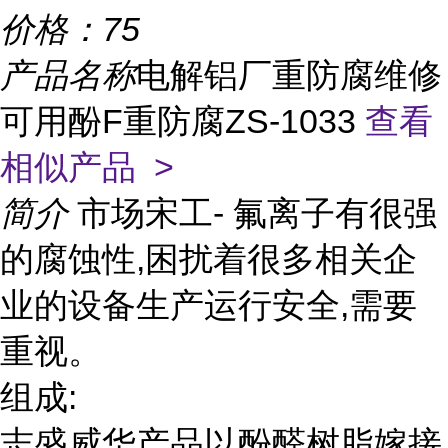
价格：
75
产品名称
电解铝厂重防腐维修
可用酚F重防腐ZS-1033
查看
相似产品 >
简介
市场宋工- 氟离子有很强
的腐蚀性,困扰着很多相关企
业的设备生产运行安全,需要
重视。
组成:
志盛威华产品以酚醛树脂嫁接