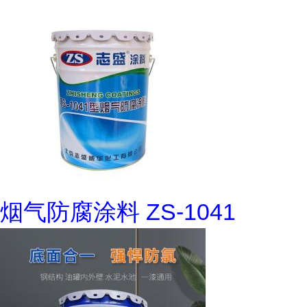
烟气防腐涂料 ZS-1041