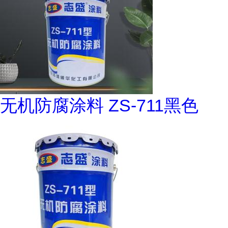
无机防腐涂料 ZS-711黑色