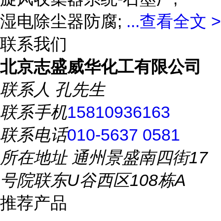
湿电除尘器防腐;
...
查看全文 >
联系我们
北京志盛威华化工有限公司
联系人
孔先生
联系手机
15810936163
联系电话
010-5637 0581
所在地址
通州景盛南四街17
号院联东U谷西区108栋A
推荐产品