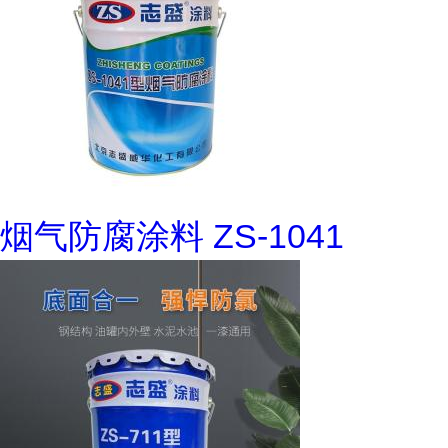
烟气防腐涂料 ZS-1041