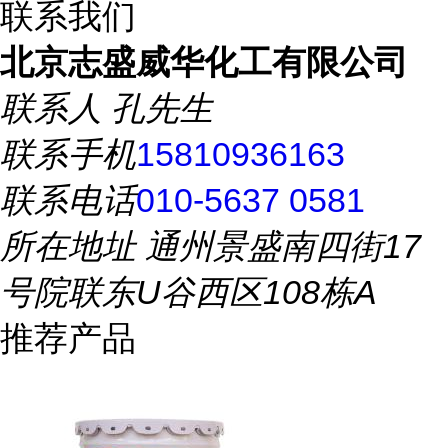
联系我们
北京志盛威华化工有限公司
联系人
孔先生
联系手机
15810936163
联系电话
010-5637 0581
所在地址
通州景盛南四街17
号院联东U谷西区108栋A
推荐产品