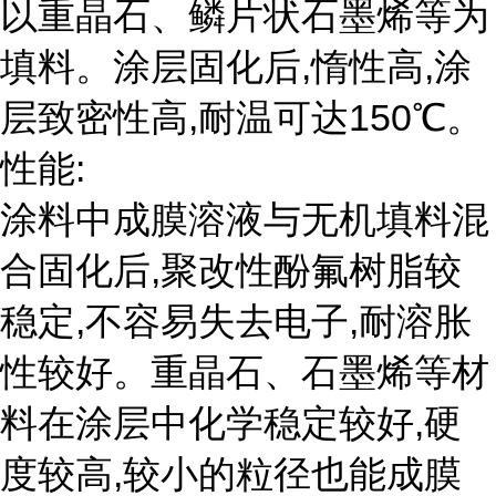
以重晶石、鳞片状石墨烯等为
填料。涂层固化后,惰性高,涂
层致密性高,耐温可达150℃。
性能:
涂料中成膜溶液与无机填料混
合固化后,聚改性酚氟树脂较
稳定,不容易失去电子,耐溶胀
性较好。重晶石、石墨烯等材
料在涂层中化学稳定较好,硬
度较高,较小的粒径也能成膜