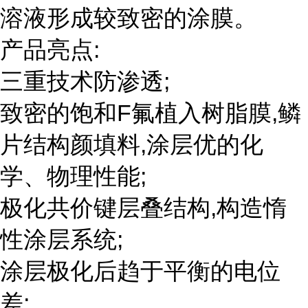
溶液形成较致密的涂膜。
产品亮点:
三重技术防渗透;
致密的饱和F氟植入树脂膜,鳞
片结构颜填料,涂层优的化
学、物理性能;
极化共价键层叠结构,构造惰
性涂层系统;
涂层极化后趋于平衡的电位
差;