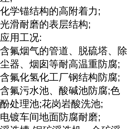
化学锚结构的高附着力;
光滑耐磨的表层结构;
应用工况:
含氟烟气的管道、脱硫塔、除
尘器、烟囱等耐高温重防腐;
含氟化氢化工厂钢结构防腐;
含氟污水池、酸碱池防腐;色
酚处理池;花岗岩酸洗池;
电镀车间地面防腐耐磨;