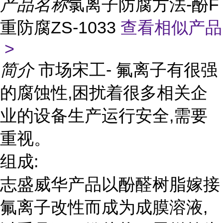
产品名称
氯离子防腐方法-酚F
重防腐ZS-1033
查看相似产品
>
简介
市场宋工- 氟离子有很强
的腐蚀性,困扰着很多相关企
业的设备生产运行安全,需要
重视。
组成:
志盛威华产品以酚醛树脂嫁接
氟离子改性而成为成膜溶液,