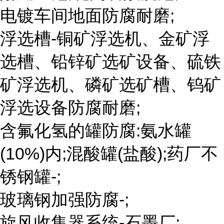
电镀车间地面防腐耐磨;
浮选槽-铜矿浮选机、金矿浮
选槽、铅锌矿选矿设备、硫铁
矿浮选机、磷矿选矿槽、钨矿
浮选设备防腐耐磨;
含氟化氢的罐防腐:氨水罐
(10%)内;混酸罐(盐酸);药厂不
锈钢罐-;
玻璃钢加强防腐-;
旋风收集器系统-石墨厂;