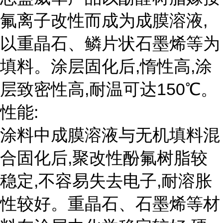
氟离子改性而成为成膜溶液,
以重晶石、鳞片状石墨烯等为
填料。涂层固化后,惰性高,涂
层致密性高,耐温可达150℃。
性能:
涂料中成膜溶液与无机填料混
合固化后,聚改性酚氟树脂较
稳定,不容易失去电子,耐溶胀
性较好。重晶石、石墨烯等材