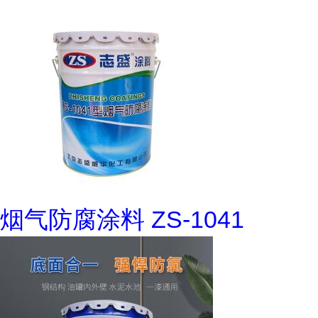
烟气防腐涂料 ZS-1041