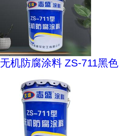
无机防腐涂料 ZS-711黑色