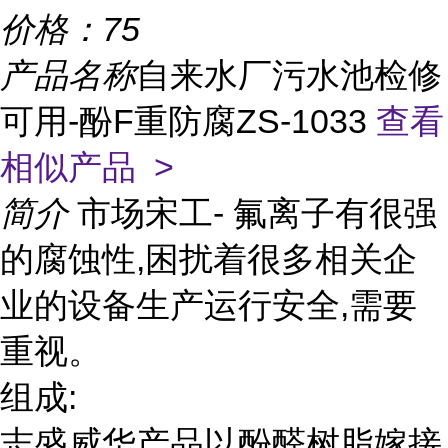
价格：
75
产品名称
自来水厂污水池检修
可用-酚F重防腐ZS-1033
查看
相似产品 >
简介
市场宋工- 氟离子有很强
的腐蚀性,困扰着很多相关企
业的设备生产运行安全,需要
重视。
组成:
志盛威华产品以酚醛树脂嫁接