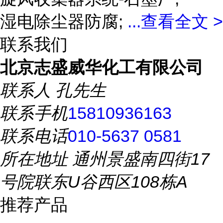
湿电除尘器防腐;
...
查看全文 >
联系我们
北京志盛威华化工有限公司
联系人
孔先生
联系手机
15810936163
联系电话
010-5637 0581
所在地址
通州景盛南四街17
号院联东U谷西区108栋A
推荐产品