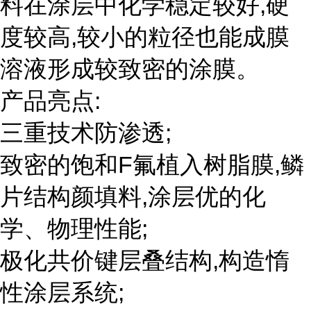
料在涂层中化学稳定较好,硬
度较高,较小的粒径也能成膜
溶液形成较致密的涂膜。
产品亮点:
三重技术防渗透;
致密的饱和F氟植入树脂膜,鳞
片结构颜填料,涂层优的化
学、物理性能;
极化共价键层叠结构,构造惰
性涂层系统;