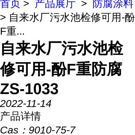
首页
>
产品展厅
>
防腐涂料
> 自来水厂污水池检修可用-酚
F重...
自来水厂污水池检
修可用-酚F重防腐
ZS-1033
2022-11-14
产品详情
Cas：
9010-75-7