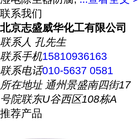
联系我们
北京志盛威华化工有限公司
联系人
孔先生
联系手机
15810936163
联系电话
010-5637 0581
所在地址
通州景盛南四街17
号院联东U谷西区108栋A
推荐产品