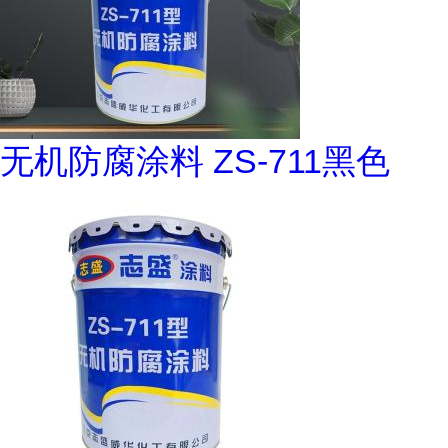
无机防腐涂料 ZS-711黑色