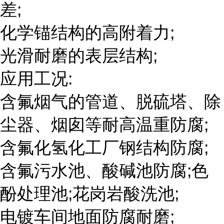
差;
化学锚结构的高附着力;
光滑耐磨的表层结构;
应用工况:
含氟烟气的管道、脱硫塔、除
尘器、烟囱等耐高温重防腐;
含氟化氢化工厂钢结构防腐;
含氟污水池、酸碱池防腐;色
酚处理池;花岗岩酸洗池;
电镀车间地面防腐耐磨;