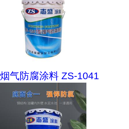
烟气防腐涂料 ZS-1041