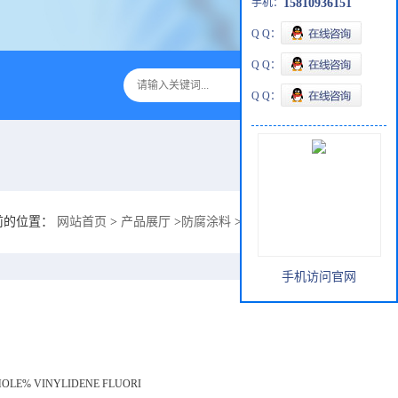
手机：
15810936151
Q Q：
Q Q：
Q Q：
前的位置：
网站首页
>
产品展厅
>
防腐涂料
>
烟气治理设备高致密防腐ZS-1
手机访问官网
MOLE% VINYLIDENE FLUORI