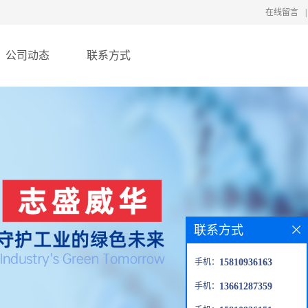
在线留言
|
公司动态
联系方式
联系方式
手机：
15810936163
手机：
13661287359