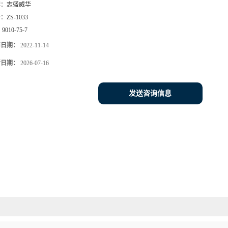
牌：
志盛威华
号：
ZS-1033
：
9010-75-7
布日期：
2022-11-14
新日期：
2026-07-16
发送咨询信息