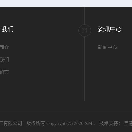
于我们
资讯中心
简介
新闻中心
我们
留言
工有限公司
版权所有 Copyright (©) 2026
XML
技术支持：
盖