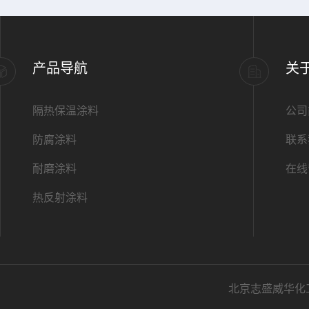
产品导航
关
隔热保温涂料
公司
防腐涂料
联系
耐磨涂料
在线
热反射涂料
北京志盛威华化