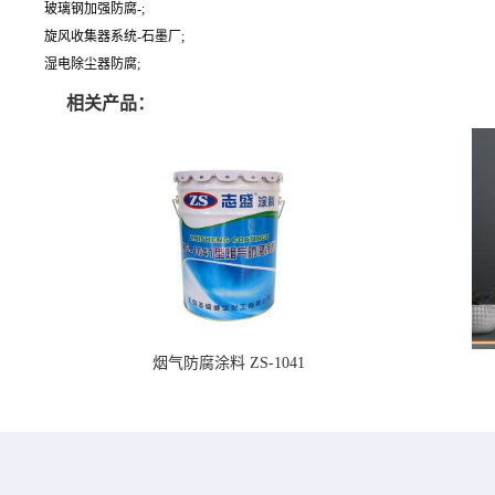
玻璃钢加强防腐-;
旋风收集器系统-石墨厂;
湿电除尘器防腐;
相关产品：
烟气防腐涂料 ZS-1041