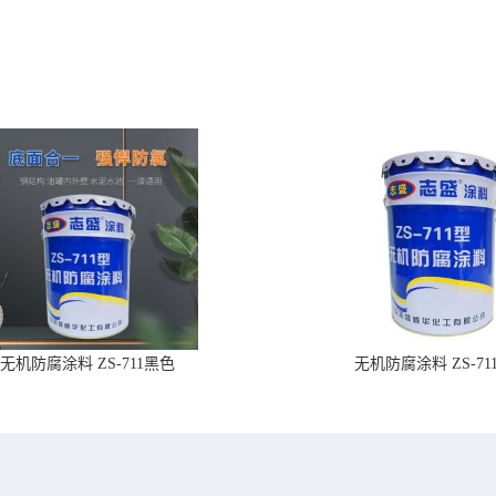
无机防腐涂料 ZS-711黑色
无机防腐涂料 ZS-71