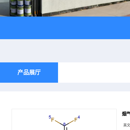
产品展厅
烟气
英