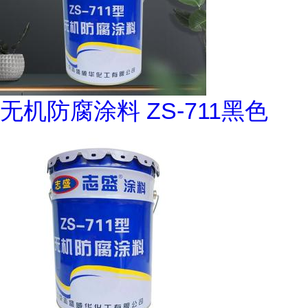
无机防腐涂料 ZS-711黑色