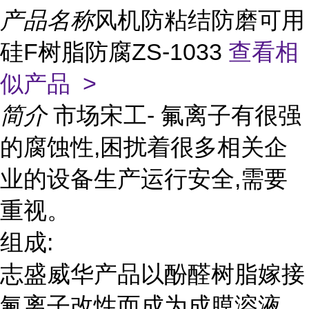
产品名称
风机防粘结防磨可用
硅F树脂防腐ZS-1033
查看相
似产品 >
简介
市场宋工- 氟离子有很强
的腐蚀性,困扰着很多相关企
业的设备生产运行安全,需要
重视。
组成:
志盛威华产品以酚醛树脂嫁接
氟离子改性而成为成膜溶液,