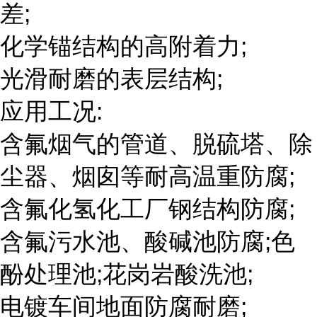
差;
化学锚结构的高附着力;
光滑耐磨的表层结构;
应用工况:
含氟烟气的管道、脱硫塔、除
尘器、烟囱等耐高温重防腐;
含氟化氢化工厂钢结构防腐;
含氟污水池、酸碱池防腐;色
酚处理池;花岗岩酸洗池;
电镀车间地面防腐耐磨;