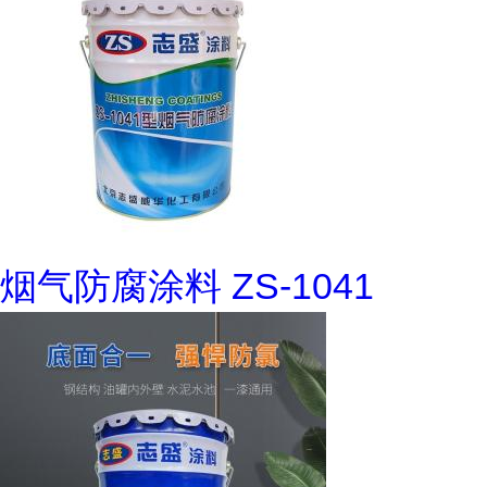
烟气防腐涂料 ZS-1041