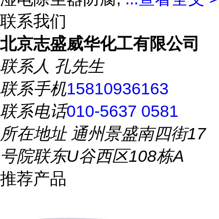
联系我们
北京志盛威华化工有限公司
联系人
孔先生
联系手机
15810936163
联系电话
010-5637 0581
所在地址
通州景盛南四街17
号院联东U谷西区108栋A
推荐产品