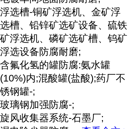
浮选槽-铜矿浮选机、金矿浮
选槽、铅锌矿选矿设备、硫铁
矿浮选机、磷矿选矿槽、钨矿
浮选设备防腐耐磨;
含氟化氢的罐防腐:氨水罐
(10%)内;混酸罐(盐酸);药厂不
锈钢罐-;
玻璃钢加强防腐-;
旋风收集器系统-石墨厂;