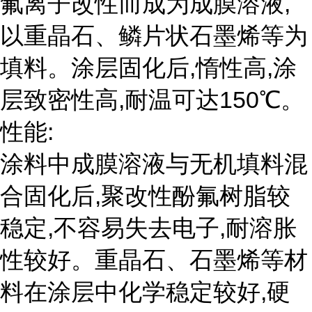
氟离子改性而成为成膜溶液,
以重晶石、鳞片状石墨烯等为
填料。涂层固化后,惰性高,涂
层致密性高,耐温可达150℃。
性能:
涂料中成膜溶液与无机填料混
合固化后,聚改性酚氟树脂较
稳定,不容易失去电子,耐溶胀
性较好。重晶石、石墨烯等材
料在涂层中化学稳定较好,硬