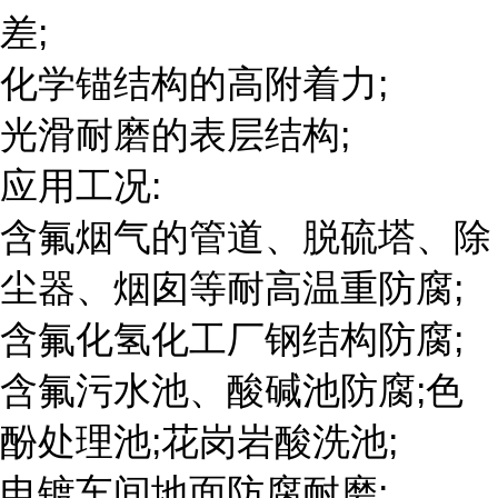
差;
化学锚结构的高附着力;
光滑耐磨的表层结构;
应用工况:
含氟烟气的管道、脱硫塔、除
尘器、烟囱等耐高温重防腐;
含氟化氢化工厂钢结构防腐;
含氟污水池、酸碱池防腐;色
酚处理池;花岗岩酸洗池;
电镀车间地面防腐耐磨;