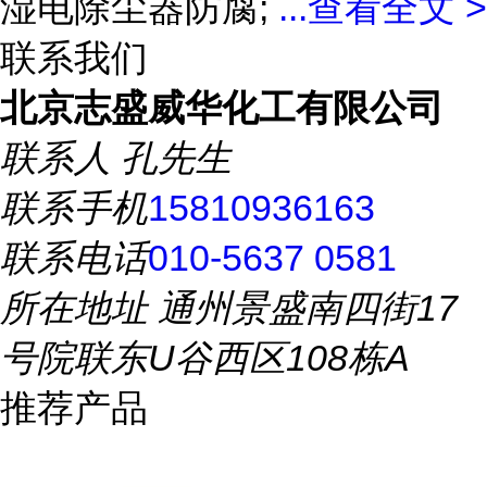
湿电除尘器防腐;
...
查看全文 >
联系我们
北京志盛威华化工有限公司
联系人
孔先生
联系手机
15810936163
联系电话
010-5637 0581
所在地址
通州景盛南四街17
号院联东U谷西区108栋A
推荐产品