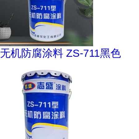
无机防腐涂料 ZS-711黑色