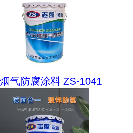
烟气防腐涂料 ZS-1041