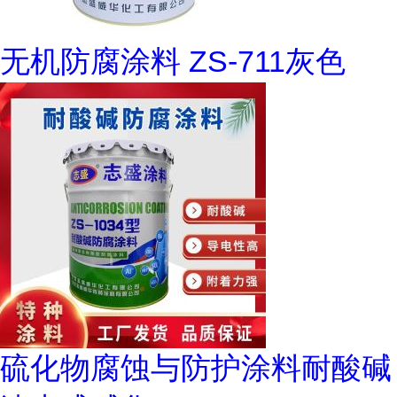
无机防腐涂料 ZS-711灰色
硫化物腐蚀与防护涂料耐酸碱