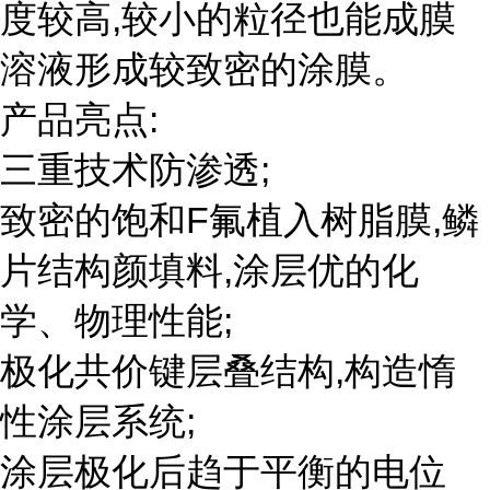
度较高,较小的粒径也能成膜
溶液形成较致密的涂膜。
产品亮点:
三重技术防渗透;
致密的饱和F氟植入树脂膜,鳞
片结构颜填料,涂层优的化
学、物理性能;
极化共价键层叠结构,构造惰
性涂层系统;
涂层极化后趋于平衡的电位