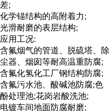
差;
化学锚结构的高附着力;
光滑耐磨的表层结构;
应用工况:
含氟烟气的管道、脱硫塔、除
尘器、烟囱等耐高温重防腐;
含氟化氢化工厂钢结构防腐;
含氟污水池、酸碱池防腐;色
酚处理池;花岗岩酸洗池;
电镀车间地面防腐耐磨;