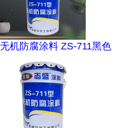
无机防腐涂料 ZS-711黑色