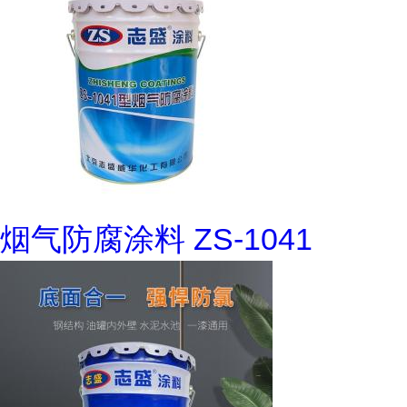
烟气防腐涂料 ZS-1041