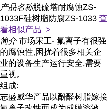
产品名称
脱硫塔耐腐蚀ZS-
1033F硅树脂防腐ZS-1033
查
看相似产品 >
简介
市场宋工- 氟离子有很强
的腐蚀性,困扰着很多相关企
业的设备生产运行安全,需要
重视。
组成:
志盛威华产品以酚醛树脂嫁接
氟离子改性而成为成膜溶液,