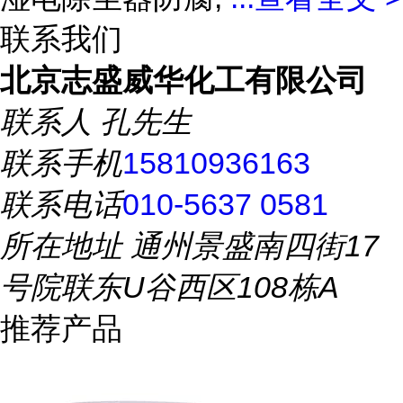
联系我们
北京志盛威华化工有限公司
联系人
孔先生
联系手机
15810936163
联系电话
010-5637 0581
所在地址
通州景盛南四街17
号院联东U谷西区108栋A
推荐产品