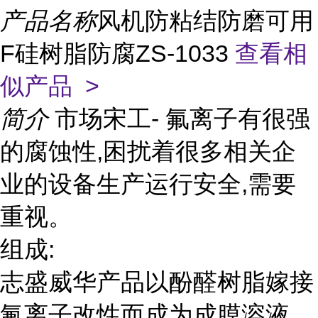
产品名称
风机防粘结防磨可用
F硅树脂防腐ZS-1033
查看相
似产品 >
简介
市场宋工- 氟离子有很强
的腐蚀性,困扰着很多相关企
业的设备生产运行安全,需要
重视。
组成:
志盛威华产品以酚醛树脂嫁接
氟离子改性而成为成膜溶液,