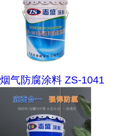
烟气防腐涂料 ZS-1041