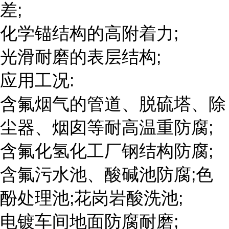
差;
化学锚结构的高附着力;
光滑耐磨的表层结构;
应用工况:
含氟烟气的管道、脱硫塔、除
尘器、烟囱等耐高温重防腐;
含氟化氢化工厂钢结构防腐;
含氟污水池、酸碱池防腐;色
酚处理池;花岗岩酸洗池;
电镀车间地面防腐耐磨;