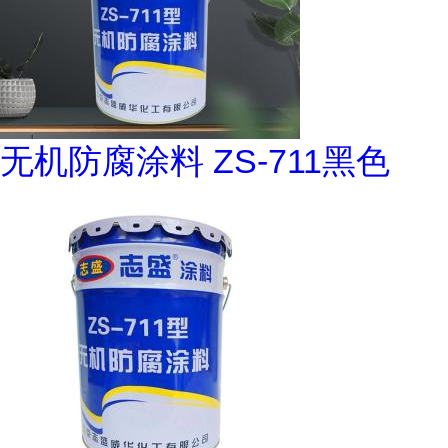
无机防腐涂料 ZS-711黑色