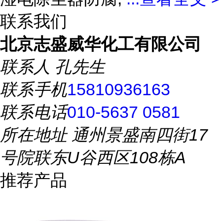
联系我们
北京志盛威华化工有限公司
联系人
孔先生
联系手机
15810936163
联系电话
010-5637 0581
所在地址
通州景盛南四街17
号院联东U谷西区108栋A
推荐产品