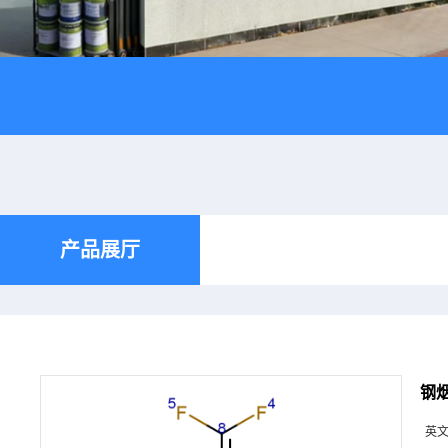
产品展厅
钢
英