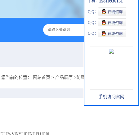
手机：
15810936151
Q Q：
Q Q：
Q Q：
您当前的位置：
网站首页
>
产品展厅
>
防腐涂料
>
钢烟囱防止氢F酸渗
手机访问官网
MOLE% VINYLIDENE FLUORI