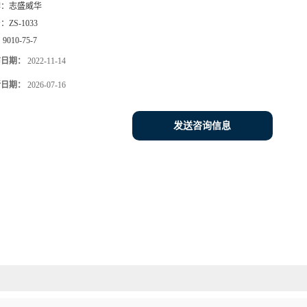
牌：
志盛威华
号：
ZS-1033
：
9010-75-7
布日期：
2022-11-14
新日期：
2026-07-16
发送咨询信息