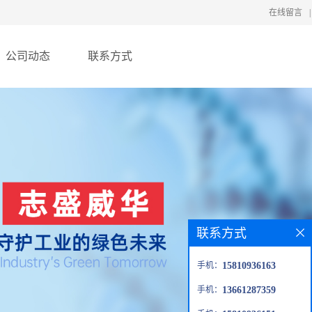
在线留言
|
公司动态
联系方式
联系方式
手机：
15810936163
手机：
13661287359