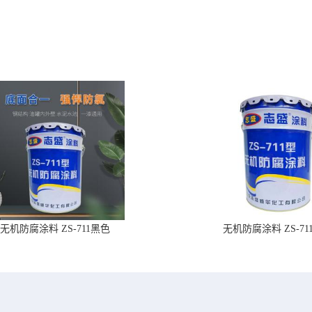
无机防腐涂料 ZS-711黑色
无机防腐涂料 ZS-71