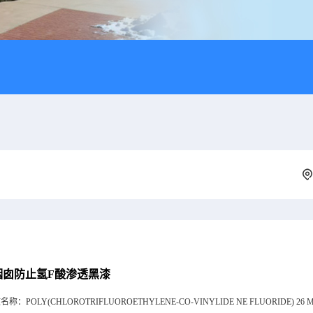
烟囱防止氢F酸渗透黑漆
文名称：
POLY(CHLOROTRIFLUOROETHYLENE-CO-VINYLIDE NE FLUORIDE) 26 