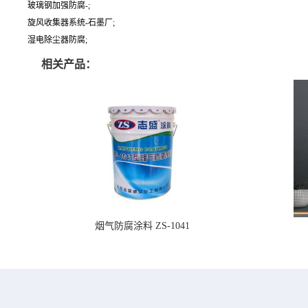
玻璃钢加强防腐-;
旋风收集器系统-石墨厂;
湿电除尘器防腐;
相关产品：
烟气防腐涂料 ZS-1041