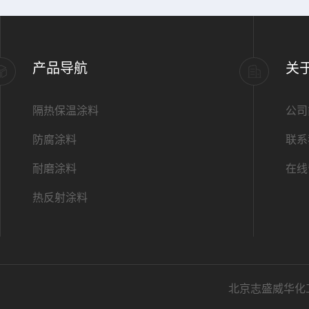
产品导航
关
隔热保温涂料
公司
防腐涂料
联系
耐磨涂料
在线
热反射涂料
北京志盛威华化