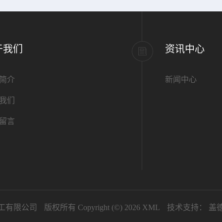
于我们
资讯中心
简介
新闻中心
我们
留言
工有限公司
版权所有 Copyright (©) 2026
XML
技术支持：
盖