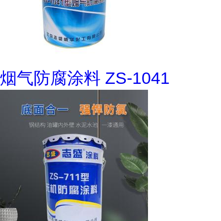
烟气防腐涂料 ZS-1041