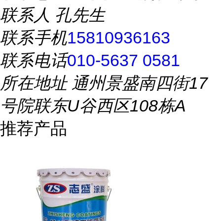
联系人
孔先生
联系手机
15810936163
联系电话
010-5637 0581
所在地址
通州景盛南四街17
号院联东U谷西区108栋A
推荐产品