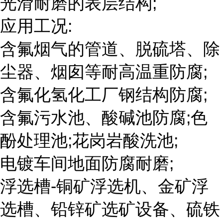
光滑耐磨的表层结构;
应用工况:
含氟烟气的管道、脱硫塔、除
尘器、烟囱等耐高温重防腐;
含氟化氢化工厂钢结构防腐;
含氟污水池、酸碱池防腐;色
酚处理池;花岗岩酸洗池;
电镀车间地面防腐耐磨;
浮选槽-铜矿浮选机、金矿浮
选槽、铅锌矿选矿设备、硫铁