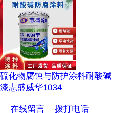
硫化物腐蚀与防护涂料耐酸碱
漆志盛威华1034
在线留言
拨打电话