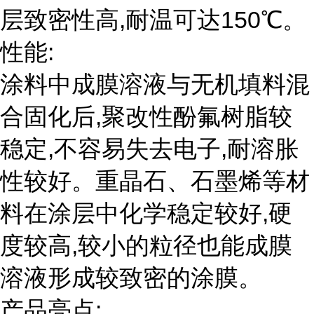
层致密性高,耐温可达150℃。
性能:
涂料中成膜溶液与无机填料混
合固化后,聚改性酚氟树脂较
稳定,不容易失去电子,耐溶胀
性较好。重晶石、石墨烯等材
料在涂层中化学稳定较好,硬
度较高,较小的粒径也能成膜
溶液形成较致密的涂膜。
产品亮点: