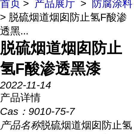
首页
>
产品展厅
>
防腐涂料
> 脱硫烟道烟囱防止氢F酸渗
透黑...
脱硫烟道烟囱防止
氢F酸渗透黑漆
2022-11-14
产品详情
Cas：
9010-75-7
产品名称
脱硫烟道烟囱防止氢