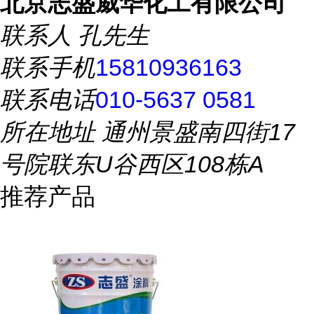
北京志盛威华化工有限公司
联系人
孔先生
联系手机
15810936163
联系电话
010-5637 0581
所在地址
通州景盛南四街17
号院联东U谷西区108栋A
推荐产品