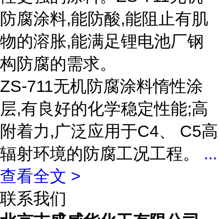
防腐涂料,能防酸,能阻止有肌
物的溶胀,能满足锂电池厂钢
构防腐的需求。
ZS-711无机防腐涂料惰性涂
层,有良好的化学稳定性能;高
附着力,广泛应用于C4、 C5高
辐射环境的防腐工况工程。
...
查看全文 >
联系我们