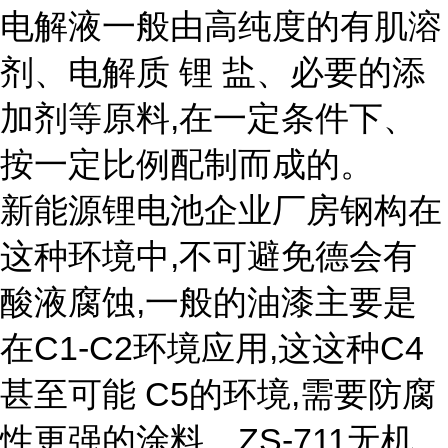
电解液一般由高纯度的有肌溶
剂、电解质 锂 盐、必要的添
加剂等原料,在一定条件下、
按一定比例配制而成的。
新能源锂电池企业厂房钢构在
这种环境中,不可避免德会有
酸液腐蚀,一般的油漆主要是
在C1-C2环境应用,这这种C4
甚至可能 C5的环境,需要防腐
性更强的涂料。ZS-711无机