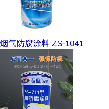
烟气防腐涂料 ZS-1041