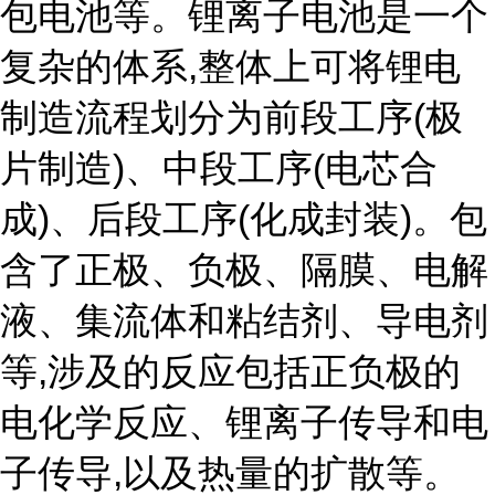
包电池等。锂离子电池是一个
复杂的体系,整体上可将锂电
制造流程划分为前段工序(极
片制造)、中段工序(电芯合
成)、后段工序(化成封装)。包
含了正极、负极、隔膜、电解
液、集流体和粘结剂、导电剂
等,涉及的反应包括正负极的
电化学反应、锂离子传导和电
子传导,以及热量的扩散等。