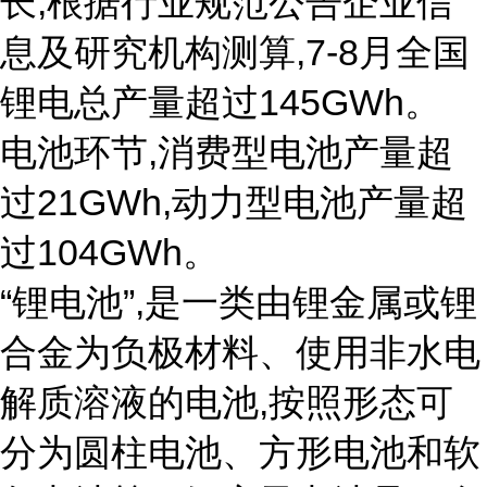
长,根据行业规范公告企业信
息及研究机构测算,7-8月全国
锂电总产量超过145GWh。
电池环节,消费型电池产量超
过21GWh,动力型电池产量超
过104GWh。
“锂电池”,是一类由锂金属或锂
合金为负极材料、使用非水电
解质溶液的电池,按照形态可
分为圆柱电池、方形电池和软