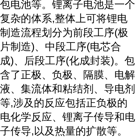
包电池等。锂离子电池是一个
复杂的体系,整体上可将锂电
制造流程划分为前段工序(极
片制造)、中段工序(电芯合
成)、后段工序(化成封装)。包
含了正极、负极、隔膜、电解
液、集流体和粘结剂、导电剂
等,涉及的反应包括正负极的
电化学反应、锂离子传导和电
子传导,以及热量的扩散等。