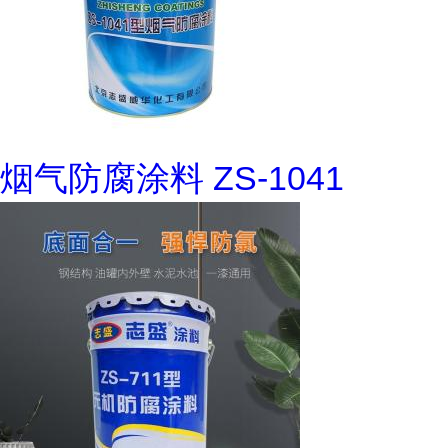
烟气防腐涂料 ZS-1041