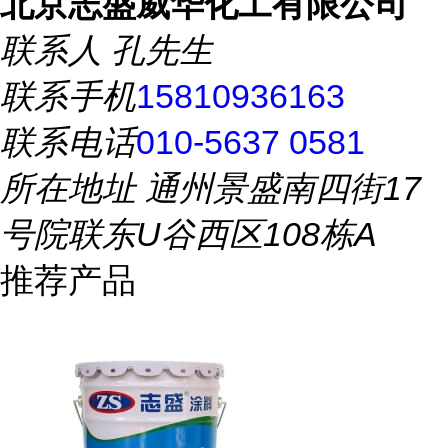
北京志盛威华化工有限公司
联系人
孔先生
联系手机
15810936163
联系电话
010-5637 0581
所在地址
通州景盛南四街17
号院联东U谷西区108栋A
推荐产品