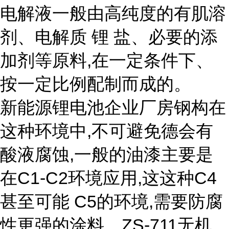
电解液一般由高纯度的有肌溶
剂、电解质 锂 盐、必要的添
加剂等原料,在一定条件下、
按一定比例配制而成的。
新能源锂电池企业厂房钢构在
这种环境中,不可避免德会有
酸液腐蚀,一般的油漆主要是
在C1-C2环境应用,这这种C4
甚至可能 C5的环境,需要防腐
性更强的涂料。ZS-711无机