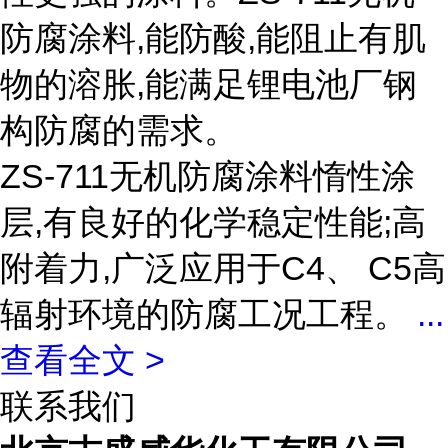
防腐涂料,能防酸,能阻止有肌
物的溶胀,能满足锂电池厂钢
构防腐的需求。
ZS-711无机防腐涂料惰性涂
层,有良好的化学稳定性能;高
附着力,广泛应用于C4、 C5高
辐射环境的防腐工况工程。
...
查看全文 >
联系我们