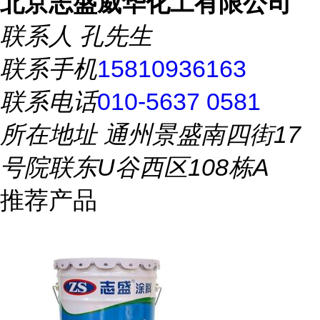
北京志盛威华化工有限公司
联系人
孔先生
联系手机
15810936163
联系电话
010-5637 0581
所在地址
通州景盛南四街17
号院联东U谷西区108栋A
推荐产品