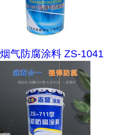
烟气防腐涂料 ZS-1041