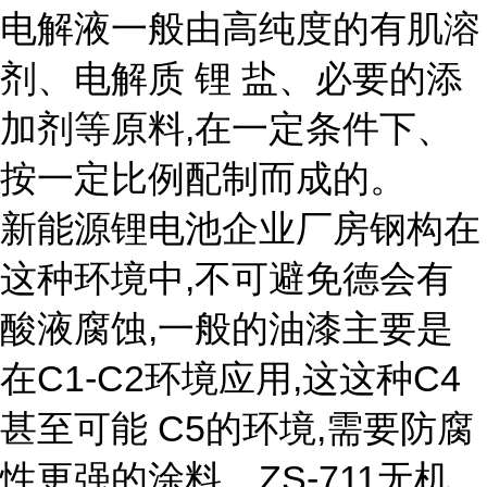
电解液一般由高纯度的有肌溶
剂、电解质 锂 盐、必要的添
加剂等原料,在一定条件下、
按一定比例配制而成的。
新能源锂电池企业厂房钢构在
这种环境中,不可避免德会有
酸液腐蚀,一般的油漆主要是
在C1-C2环境应用,这这种C4
甚至可能 C5的环境,需要防腐
性更强的涂料。ZS-711无机