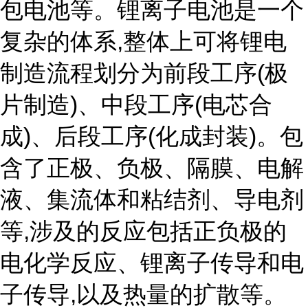
包电池等。锂离子电池是一个
复杂的体系,整体上可将锂电
制造流程划分为前段工序(极
片制造)、中段工序(电芯合
成)、后段工序(化成封装)。包
含了正极、负极、隔膜、电解
液、集流体和粘结剂、导电剂
等,涉及的反应包括正负极的
电化学反应、锂离子传导和电
子传导,以及热量的扩散等。