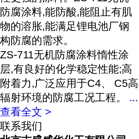
防腐涂料,能防酸,能阻止有肌
物的溶胀,能满足锂电池厂钢
构防腐的需求。
ZS-711无机防腐涂料惰性涂
层,有良好的化学稳定性能;高
附着力,广泛应用于C4、 C5高
辐射环境的防腐工况工程。
...
查看全文 >
联系我们