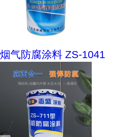
烟气防腐涂料 ZS-1041