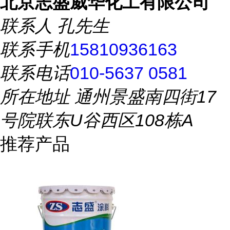
北京志盛威华化工有限公司
联系人
孔先生
联系手机
15810936163
联系电话
010-5637 0581
所在地址
通州景盛南四街17
号院联东U谷西区108栋A
推荐产品