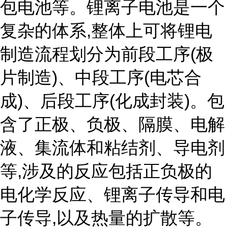
包电池等。锂离子电池是一个
复杂的体系,整体上可将锂电
制造流程划分为前段工序(极
片制造)、中段工序(电芯合
成)、后段工序(化成封装)。包
含了正极、负极、隔膜、电解
液、集流体和粘结剂、导电剂
等,涉及的反应包括正负极的
电化学反应、锂离子传导和电
子传导,以及热量的扩散等。