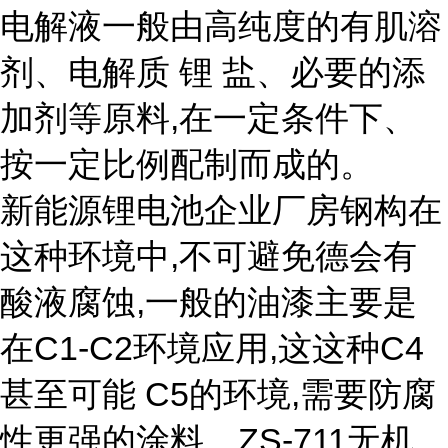
电解液一般由高纯度的有肌溶
剂、电解质 锂 盐、必要的添
加剂等原料,在一定条件下、
按一定比例配制而成的。
新能源锂电池企业厂房钢构在
这种环境中,不可避免德会有
酸液腐蚀,一般的油漆主要是
在C1-C2环境应用,这这种C4
甚至可能 C5的环境,需要防腐
性更强的涂料。ZS-711无机