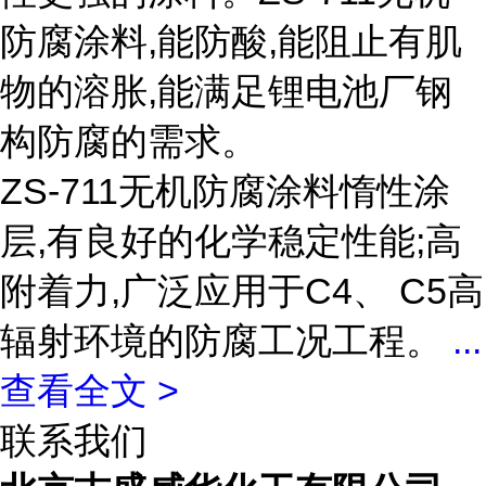
防腐涂料,能防酸,能阻止有肌
物的溶胀,能满足锂电池厂钢
构防腐的需求。
ZS-711无机防腐涂料惰性涂
层,有良好的化学稳定性能;高
附着力,广泛应用于C4、 C5高
辐射环境的防腐工况工程。
...
查看全文 >
联系我们