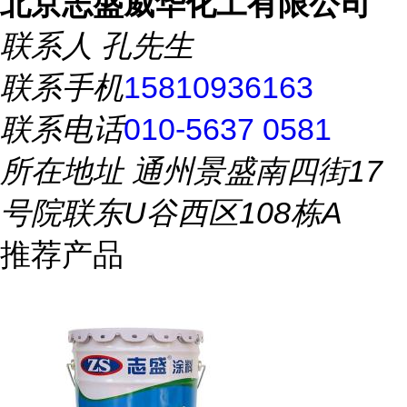
北京志盛威华化工有限公司
联系人
孔先生
联系手机
15810936163
联系电话
010-5637 0581
所在地址
通州景盛南四街17
号院联东U谷西区108栋A
推荐产品