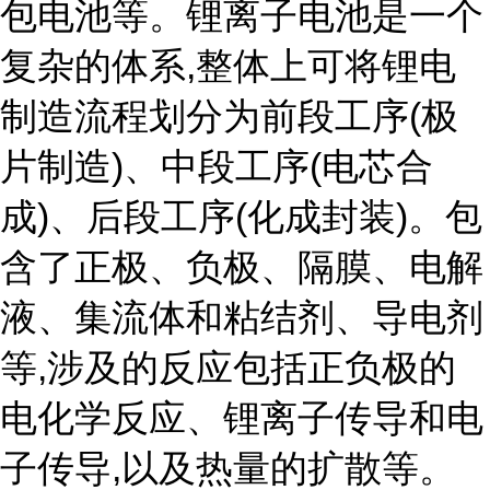
包电池等。锂离子电池是一个
复杂的体系,整体上可将锂电
制造流程划分为前段工序(极
片制造)、中段工序(电芯合
成)、后段工序(化成封装)。包
含了正极、负极、隔膜、电解
液、集流体和粘结剂、导电剂
等,涉及的反应包括正负极的
电化学反应、锂离子传导和电
子传导,以及热量的扩散等。