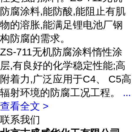
防腐涂料,能防酸,能阻止有肌
物的溶胀,能满足锂电池厂钢
构防腐的需求。
ZS-711无机防腐涂料惰性涂
层,有良好的化学稳定性能;高
附着力,广泛应用于C4、 C5高
辐射环境的防腐工况工程。
...
查看全文 >
联系我们