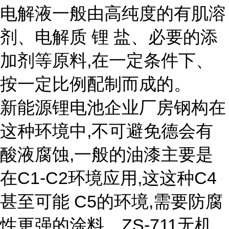
电解液一般由高纯度的有肌溶
剂、电解质 锂 盐、必要的添
加剂等原料,在一定条件下、
按一定比例配制而成的。
新能源锂电池企业厂房钢构在
这种环境中,不可避免德会有
酸液腐蚀,一般的油漆主要是
在C1-C2环境应用,这这种C4
甚至可能 C5的环境,需要防腐
性更强的涂料。ZS-711无机