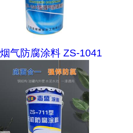
烟气防腐涂料 ZS-1041