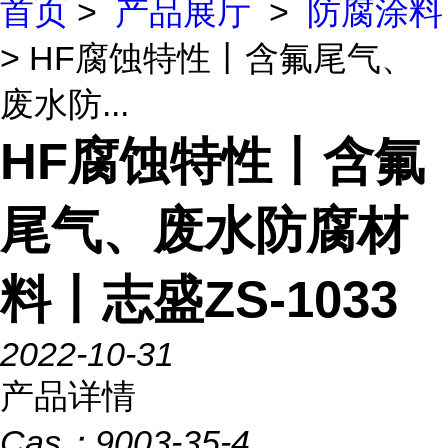
首页
>
产品展厅
>
防腐涂料
> HF腐蚀特性丨含氟尾气、
废水防...
HF腐蚀特性丨含氟
尾气、废水防腐材
料丨志盛ZS-1033
2022-10-31
产品详情
Cas：
9003-35-4