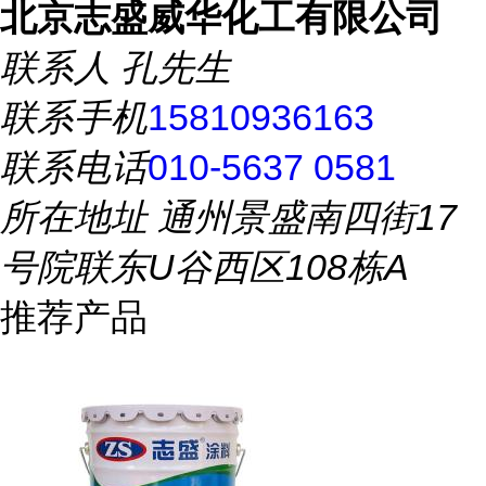
北京志盛威华化工有限公司
联系人
孔先生
联系手机
15810936163
联系电话
010-5637 0581
所在地址
通州景盛南四街17
号院联东U谷西区108栋A
推荐产品