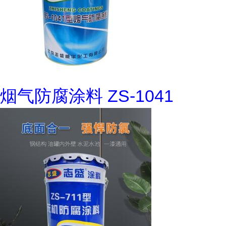
烟气防腐涂料 ZS-1041