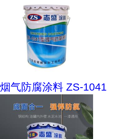
烟气防腐涂料 ZS-1041