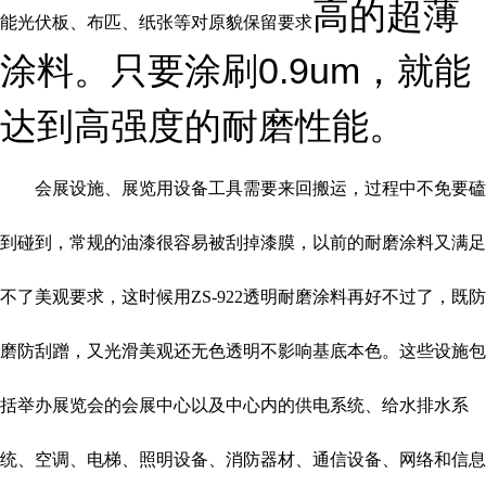
高
的超薄
能光伏板、布匹、纸张等对原貌保留要求
0.9um
涂料。只要涂刷
，就能
达到高强度的耐磨性能。
会展设施、展览用设备工具需要来回搬运，过程中不免要磕
到碰到，常规的油漆很容易被刮掉漆膜，以前的耐磨涂料又满足
不了美观要求，这时候用ZS-922透明耐磨涂料再好不过了，既防
磨防刮蹭，又光滑美观还无色透明不影响基底本色。这些设施包
括举办展览会的会展中心以及中心内的供电系统、给水排水系
统、空调、电梯、照明设备、消防器材、通信设备、网络和信息