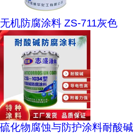
无机防腐涂料 ZS-711灰色
硫化物腐蚀与防护涂料耐酸碱