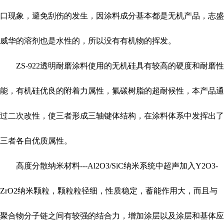
口现象，避免刮伤的发生，因涂料成分基本都是无机产品，志盛
威华的溶剂也是水性的，所以没有有机物的挥发。
ZS-922
透明耐磨涂料使用的无机硅具有较高的硬度和耐磨性
能，有机硅优良的附着力属性，氟碳树脂的超耐候性，本产品通
过二次改性，使三者形成三轴键体结构，在涂料体系中发挥出了
三者各自优质属性。
高度分散纳米材料---Al2O3/SiC纳米系统中超声加入Y2O3-
ZrO2纳米颗粒，颗粒粒径细，性质稳定，蓄能作用大，而且与
聚合物分子链之间有较强的结合力，增加涂层以及涂层和基体应