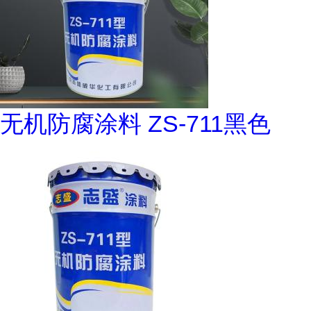
无机防腐涂料 ZS-711黑色