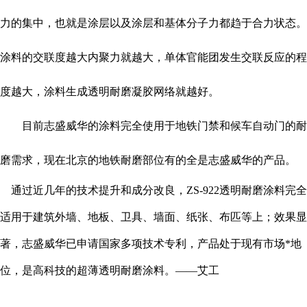
力的集中，也就是涂层以及涂层和基体分子力都趋于合力状态。
涂料的交联度越大内聚力就越大，单体官能团发生交联反应的程
度越大，涂料生成透明耐磨凝胶网络就越好。
目前志盛威华的涂料完全使用于地铁门禁和候车自动门的耐
磨需求，现在北京的地铁耐磨部位有的全是志盛威华的产品。
通过近几年的技术提升和成分改良，ZS-922透明耐磨涂料完全
适用于建筑外墙、地板、卫具、墙面、纸张、布匹等上；效果显
著，志盛威华已申请国家多项技术专利，产品处于现有市场*地
位，是高科技的超薄透明耐磨涂料。——艾工