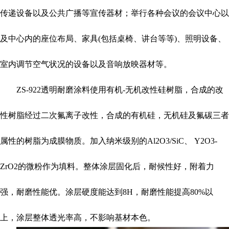
传递设备以及公共广播等宣传器材；举行各种会议的会议中心以
及中心内的座位布局、家具(包括桌椅、讲台等等)、照明设备、
室内调节空气状况的设备以及音响放映器材等。
ZS-922
透明耐磨涂料使用有机-无机改性硅树脂，合成的改
性树脂经过二次氟离子改性，合成的有机硅，无机硅及氟碳三者
属性的树脂为成膜物质。加入纳米级别的Al2O3/SiC、 Y2O3-
ZrO2的微粉作为填料。整体涂层固化后，耐候性好，附着力
强，耐磨性能优。涂层硬度能达到8H，耐磨性能提高80%以
上，涂层整体透光率高，不影响基材本色。