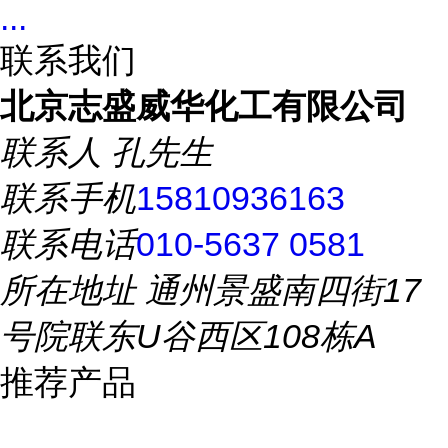
...
联系我们
北京志盛威华化工有限公司
联系人
孔先生
联系手机
15810936163
联系电话
010-5637 0581
所在地址
通州景盛南四街17
号院联东U谷西区108栋A
推荐产品