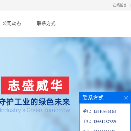
在线留言
|
公司动态
联系方式
联系方式
手机：
15810936163
手机：
13661287359