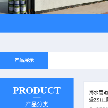
产品展示
PRODUCT
海水管
盛ZS1
产品分类
保温涂