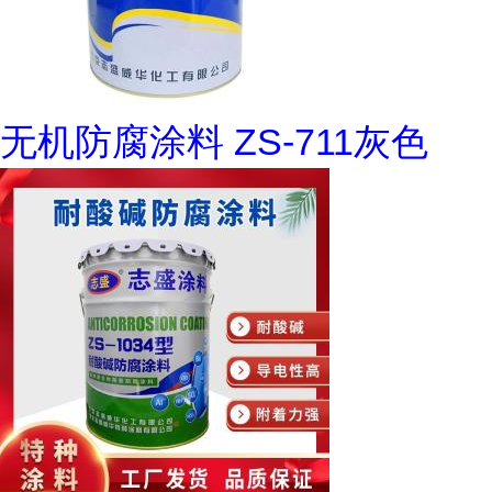
无机防腐涂料 ZS-711灰色