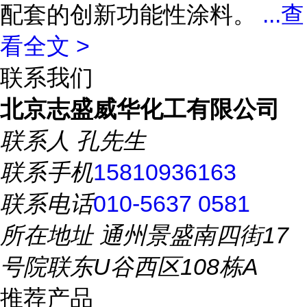
配套的创新功能性涂料。
...
查
看全文 >
联系我们
北京志盛威华化工有限公司
联系人
孔先生
联系手机
15810936163
联系电话
010-5637 0581
所在地址
通州景盛南四街17
号院联东U谷西区108栋A
推荐产品