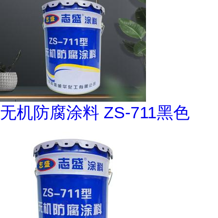
无机防腐涂料 ZS-711黑色