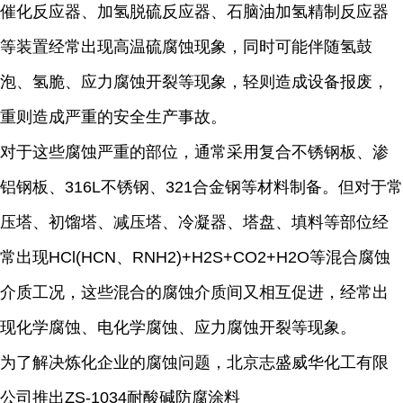
催化反应器、加氢脱硫反应器、石脑油加氢精制反应器
等装置经常出现高温硫腐蚀现象，同时可能伴随氢鼓
泡、氢脆、应力腐蚀开裂等现象，轻则造成设备报废，
重则造成严重的安全生产事故。
对于这些腐蚀严重的部位，通常采用复合不锈钢板、渗
铝钢板、316L不锈钢、321合金钢等材料制备。但对于常
压塔、初馏塔、减压塔、冷凝器、塔盘、填料等部位经
常出现HCl(HCN、RNH2)+H2S+CO2+H2O等混合腐蚀
介质工况，这些混合的腐蚀介质间又相互促进，经常出
现化学腐蚀、电化学腐蚀、应力腐蚀开裂等现象。
为了解决炼化企业的腐蚀问题，北京志盛威华化工有限
公司推出ZS-1034耐酸碱防腐涂料