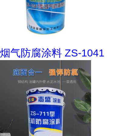
烟气防腐涂料 ZS-1041