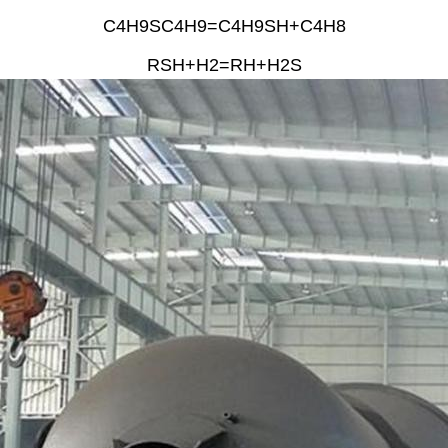
C4H9SC4H9=C4H9SH+C4H8
RSH+H2=RH+H2S