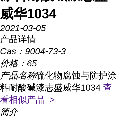
威华1034
2021-03-05
产品详情
Cas：
9004-73-3
价格：
65
产品名称
硫化物腐蚀与防护涂
料耐酸碱漆志盛威华1034
查
看相似产品 >
简介