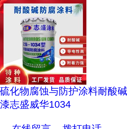
硫化物腐蚀与防护涂料耐酸碱
漆志盛威华1034
在线留言
拨打电话