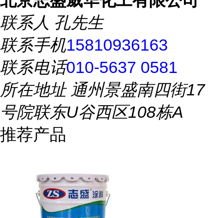
北京志盛威华化工有限公司
联系人
孔先生
联系手机
15810936163
联系电话
010-5637 0581
所在地址
通州景盛南四街17
号院联东U谷西区108栋A
推荐产品