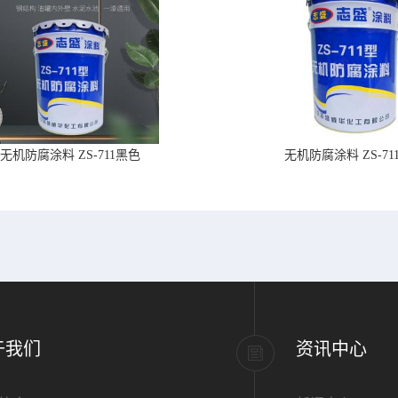
无机防腐涂料 ZS-711黑色
无机防腐涂料 ZS-71
于我们
资讯中心