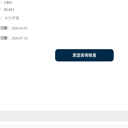
号：
15KG
号：
ZS-811
格：
￥75/千克
布日期：
2026-04-03
新日期：
2026-07-16
发送咨询信息