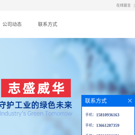
在线留言
|
公司动态
联系方式
联系方式
手机：
15810936163
手机：
13661287359