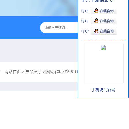
手机：
15810936151
Q Q：
Q Q：
Q Q：
置：
网站首页
>
产品展厅
>
防腐涂料
>
ZS-811耐高温防腐涂料在垃圾焚烧
手机访问官网