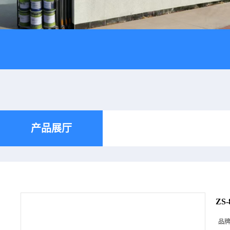
产品展厅
ZS
品