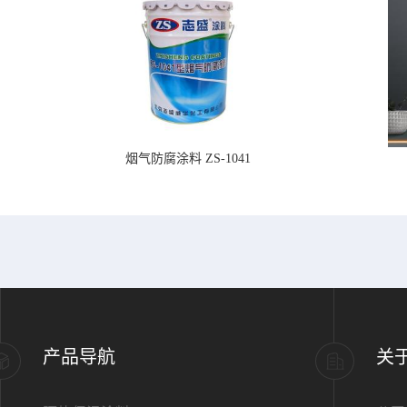
烟气防腐涂料 ZS-1041
产品导航
关