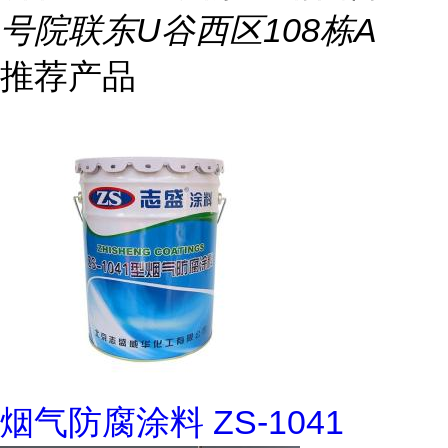
号院联东U谷西区108栋A
推荐产品
烟气防腐涂料 ZS-1041