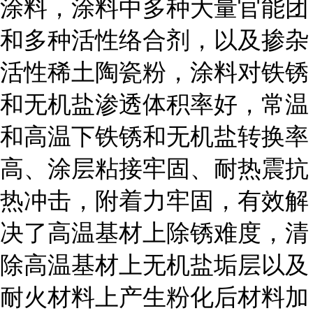
涂料，涂料中多种大量官能团
和多种活性络合剂，以及掺杂
活性稀土陶瓷粉，涂料对铁锈
和无机盐渗透体积率好，常温
和高温下铁锈和无机盐转换率
高、涂层粘接牢固、耐热震抗
热冲击，附着力牢固，有效解
决了高温基材上除锈难度，清
除高温基材上无机盐垢层以及
耐火材料上产生粉化后材料加