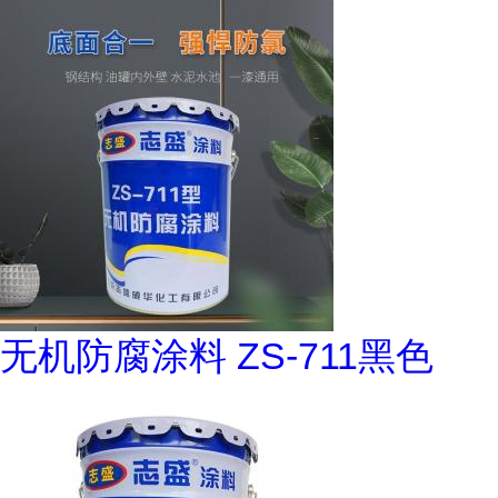
无机防腐涂料 ZS-711黑色