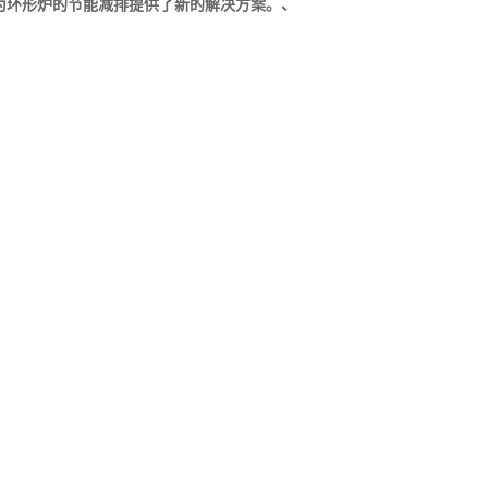
，为环形炉的节能减排提供了新的解决方案。、