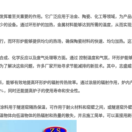
发挥着至关重要的作用。它广泛应用于冶金、陶瓷、化工等领域，为产品
少的设备。通过环形炉的加热，金属材料能够达到所需的温度，从而实现
行，而环形炉能够提供均匀的热场，确保陶瓷材料的快速、均匀加热。这
合成、化学反应以及废气处理等方面。通过 控制温度和气氛，环形炉能够
了解决这些问题，许多厂家开始寻求节能减排的新技术。其中，志盛威华Z
能涂料，能够有效地提高环形炉的辐射传热效率。通过涂层的辐射作用，炉
约5%，同时还能提高炉子的使用寿命和安全性。
热保温涂料用于隧道窑隔热保温，可作用于耐火材料和窑壁之间，或隧道窑外
阻止高温物体向低温物体的热辐射和热量的散失，并且施工简单，可以直接用