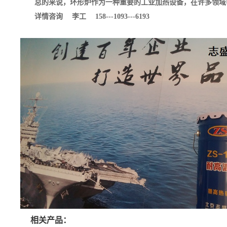
总的来说，环形炉作为一种重要的工业加热设备，在许多领域中
详情咨询 李工 158---1093---6193
相关产品：