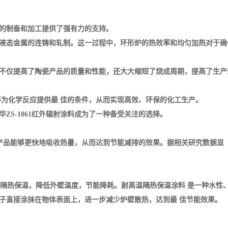
的制备和加工提供了强有力的支持。
液态金属的连铸和轧制。这一过程中，环形炉的热效率和均匀加热对于确
不仅提高了陶瓷产品的质量和性能，还大大缩短了烧成周期，提高了生产
为化学反应提供最 佳的条件，从而实现高效、环保的化工生产。
S-1061红外辐射涂料成为了一种备受关注的选择。
内产品能够更快地吸收热量，从而达到节能减排的效果。据相关研究数据显
壁隔热保温，降低外壁温度，节能降耗。耐高温隔热保温涂料 是一种水性
刷子直接涂抹在物体表面上，进一步减少炉壁散热，达到最 佳节能效果。