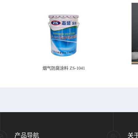
烟气防腐涂料 ZS-1041
产品导航
关