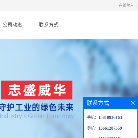
在线留言
|
公司动态
联系方式
联系方式
手机：
15810936163
手机：
13661287359