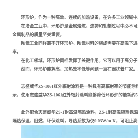
环形炉，作为一种高效、连续的加热设备，在许多工业领域中
在冶金工业中，环形炉是金属熔炼、连铸和轧制过程中必不可
金属制品的质量至关重要。
陶瓷工业同样离不开环形炉。陶瓷材料的烧成需要在高温下进
率。
在化工领域，环形炉同样发挥了关键作用。它可以用于高分子
然而，环形炉能耗高、加热效率低等问题一直在困扰着厂家。为
志盛威华ZS-1061红外辐射涂料是一种具有高辐射率的节
示，使用志盛威华ZS-1061红外辐射涂料能够降低环形炉的能耗
此外配合志盛威华ZS-1耐高温隔热涂料，ZS-1耐高温隔
隔热保温、阻燃、环保涂料，导热系数为仅0.03W/m.K，可