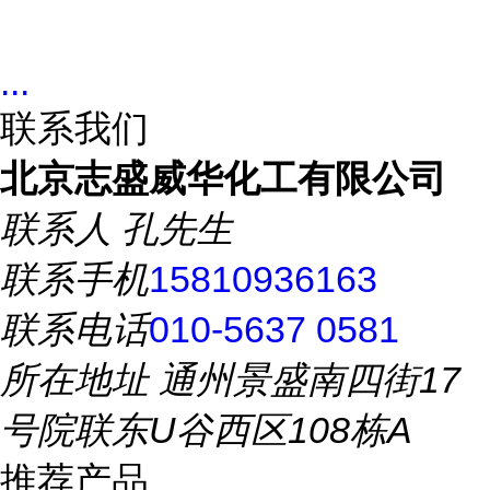
...
联系我们
北京志盛威华化工有限公司
联系人
孔先生
联系手机
15810936163
联系电话
010-5637 0581
所在地址
通州景盛南四街17
号院联东U谷西区108栋A
推荐产品