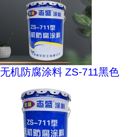
无机防腐涂料 ZS-711黑色