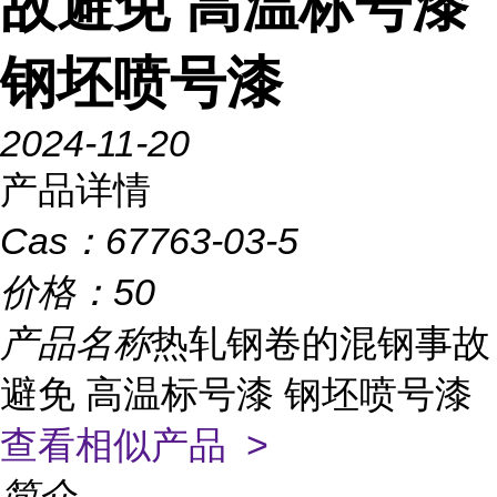
故避免 高温标号漆
钢坯喷号漆
2024-11-20
产品详情
Cas：
67763-03-5
价格：
50
产品名称
热轧钢卷的混钢事故
避免 高温标号漆 钢坯喷号漆
查看相似产品 >
简介