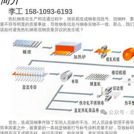
李工 158-1093-6193
热轧钢卷在生产和流通过程中，很容易造成钢卷混批号、混钢种、重
量不符等明显的质量事故，导致钢卷信息与钢卷实物不一致。那么，我们
该如何避免热轧钢卷混钢质量异议的发生呢？
首先，造成混钢事件除了车间人员操作不当、对人员设备管理不善等
简单因素之外，最重要的一条就是钢卷打号标号涂料质量不好，导致标码
漆膜高温下成膜不好、标识不清析、粉化掉落、老化消失等问题。