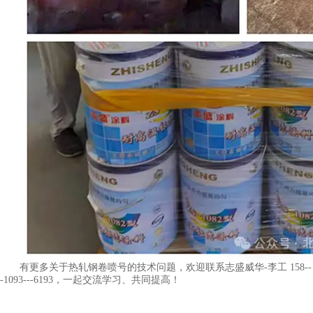
有更多关于热轧钢卷喷号的技术问题，欢迎联系志盛威华-李工 158--
-1093---6193，一起交流学习、共同提高！