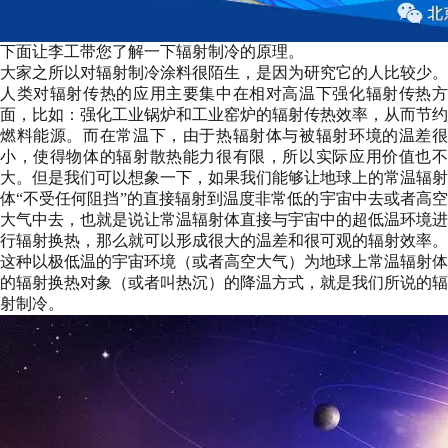
下面让李工带您了解一下辐射制冷的原理。
大家之所以对辐射制冷涂料很陌生，是因为研究它的人比较少。
人类对辐射传热的应用主要集中在相对高温下强化辐射传热方
面，比如：强化工业锅炉和工业窑炉的辐射传热效率，从而节约
燃料能源。而在常温下，由于热辐射体与被辐射环境的温差很
小，使得物体的辐射散热能力很有限，所以实际应用价值也不
大。但是我们可以想象一下，如果我们能够让地球上的常温辐射
体“不受任何阻挡”的直接辐射到温度非常低的宇宙中去或者高空
大气中去，也就是说让常温辐射体直接与宇宙中的超低温环境进
行辐射换热，那么就可以形成很大的温差和很可观的辐射效率。
这种以极低温的宇宙环境（或者高空大气）为地球上常温辐射体
的辐射换热对象（或者叫热沉）的降温方式，就是我们所说的辐
射制冷。