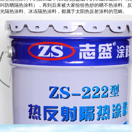
叫防晒隔热涂料），再到后来被大家纷纷热炒的晒不热涂料、反
光隔热涂料、冰冻隔热涂料，都属于太阳热反射涂料的范畴。