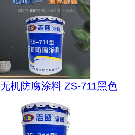
无机防腐涂料 ZS-711黑色