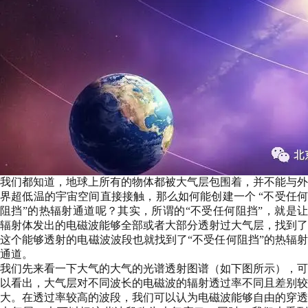
我们都知道，地球上所有的物体都被大气层包围着，并不能与外
界超低温的宇宙空间直接接触，那么如何能创建一个 “不受任何
阻挡”的热辐射通道呢？其实，所谓的“不受任何阻挡”，就是让
辐射体发出的电磁波能够全部或者大部分透射过大气层，找到了
这个能够透射的电磁波波段也就找到了“不受任何阻挡”的热辐射
通道。
我们先来看一下大气的大气的光谱透射图谱（如下图所示），可
以看出，大气层对不同波长的电磁波的辐射透过率不同且差别较
大。在透过率较高的波段，我们可以认为电磁波能够自由的穿透