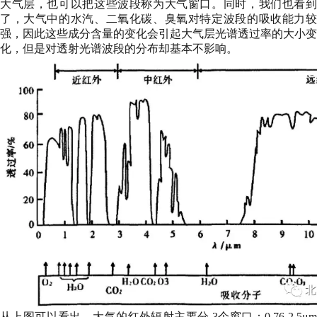
大气层，也可以把这些波段称为大气窗口。同时，我们也看到
了，大气中的水汽、二氧化碳、臭氧对特定波段的吸收能力较
强，因此这些成分含量的变化会引起大气层光谱透过率的大小变
化，但是对透射光谱波段的分布却基本不影响。
从上图可以看出，大气的红外辐射主要分 3个窗口：0.76-2.5μm