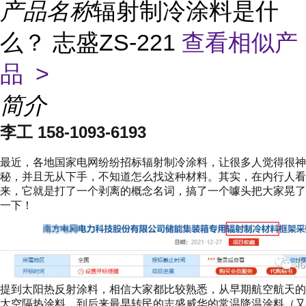
产品名称
辐射制冷涂料是什
么？ 志盛ZS-221
查看相似产
品 >
简介
李工 158-1093-6193
最近，各地国家电网纷纷招标辐射制冷涂料，让很多人觉得很神
秘，并且无从下手，不知道怎么找这种材料。其实，在内行人看
来，它就是打了一个剥离的概念名词，搞了一个噱头把大家晃了
一下！
提到太阳热反射涂料，相信大家都比较熟悉，从早期航空航天的
太空隔热涂料，到后来最早转民的志盛威华的常温降温涂料（又