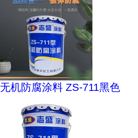
无机防腐涂料 ZS-711黑色