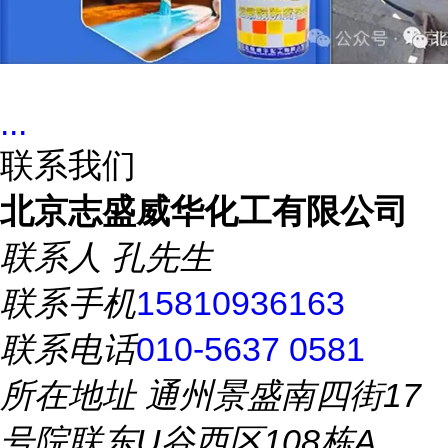
...
联系我们
北京志盛威华化工有限公司
联系人
孔先生
联系手机
15810936163
联系电话
010-5637 0581
所在地址
通州景盛南四街17
号院联东U谷西区108栋A