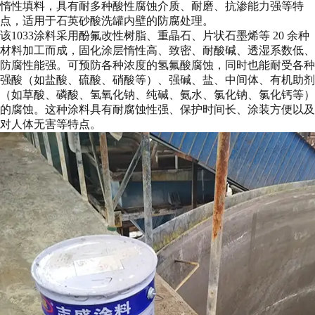
惰性填料，具有耐多种酸性腐蚀介质、耐磨、抗渗能力强等特
点，适用于石英砂酸洗罐内壁的防腐处理。
该1033涂料采用酚氟改性树脂、重晶石、片状石墨烯等 20 余种
材料加工而成，固化涂层惰性高、致密、耐酸碱、透湿系数低、
防腐性能强。可预防各种浓度的氢氟酸腐蚀，同时也能耐受各种
强酸（如盐酸、硫酸、硝酸等）、强碱、盐、中间体、有机助剂
（如草酸、磷酸、氢氧化钠、纯碱、氨水、氯化钠、氯化钙等）
的腐蚀。这种涂料具有耐腐蚀性强、保护时间长、涂装方便以及
对人体无害等特点。