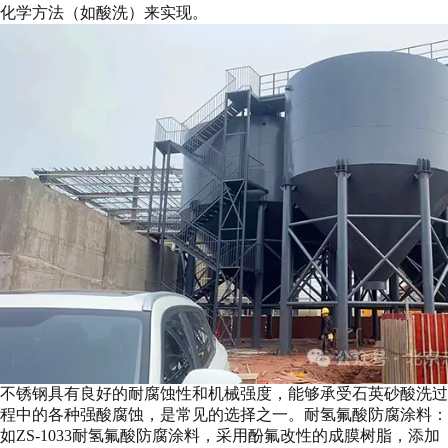
化学方法（如酸洗）来实现。
不锈钢具有良好的耐腐蚀性和机械强度，能够承受石英砂酸洗过
程中的各种强酸腐蚀，是常见的选择之一。耐氢氟酸防腐涂料：
如ZS-1033耐氢氟酸防腐涂料，采用酚氟改性的成膜树脂，添加