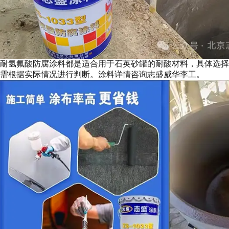
耐氢氟酸防腐涂料都是适合用于石英砂罐的耐酸材料，具体选择
需根据实际情况进行判断。涂料详情咨询志盛威华李工。