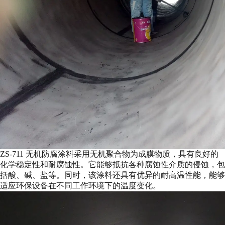
ZS-711 无机防腐涂料采用无机聚合物为成膜物质，具有良好的
化学稳定性和耐腐蚀性。它能够抵抗各种腐蚀性介质的侵蚀，包
括酸、碱、盐等。同时，该涂料还具有优异的耐高温性能，能够
适应环保设备在不同工作环境下的温度变化。