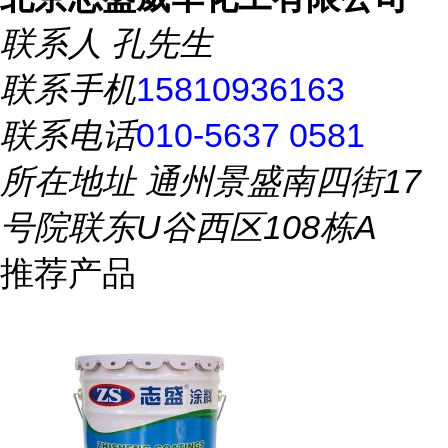
联系人
孔先生
联系手机
15810936163
联系电话
010-5637 0581
所在地址
通州景盛南四街17
号院联东U谷西区108栋A
推荐产品