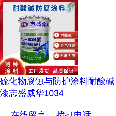
硫化物腐蚀与防护涂料耐酸碱
漆志盛威华1034
在线留言
拨打电话