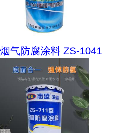
烟气防腐涂料 ZS-1041