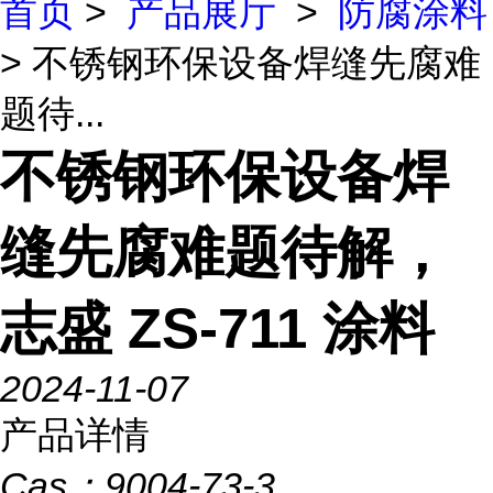
首页
>
产品展厅
>
防腐涂料
> 不锈钢环保设备焊缝先腐难
题待...
不锈钢环保设备焊
缝先腐难题待解，
志盛 ZS-711 涂料
2024-11-07
产品详情
Cas：
9004-73-3