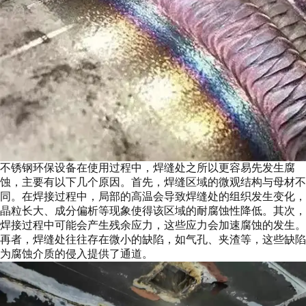
不锈钢环保设备在使用过程中，焊缝处之所以更容易先发生腐
蚀，主要有以下几个原因。首先，焊缝区域的微观结构与母材不
同。在焊接过程中，局部的高温会导致焊缝处的组织发生变化，
晶粒长大、成分偏析等现象使得该区域的耐腐蚀性降低。其次，
焊接过程中可能会产生残余应力，这些应力会加速腐蚀的发生。
再者，焊缝处往往存在微小的缺陷，如气孔、夹渣等，这些缺陷
为腐蚀介质的侵入提供了通道。