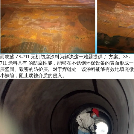
而志盛 ZS-711 无机防腐涂料为解决这一难题提供了 方案。ZS-
711 涂料具有 的防腐性能，能够在不锈钢环保设备的表面形成一
层坚固、致密的防护层。对于焊缝处，该涂料能够有效地填充微
小缺陷，阻止腐蚀介质的侵入。