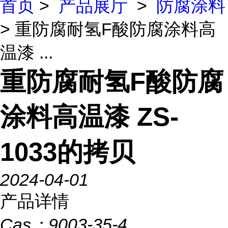
首页
>
产品展厅
>
防腐涂料
> 重防腐耐氢F酸防腐涂料高
温漆 ...
重防腐耐氢F酸防腐
涂料高温漆 ZS-
1033的拷贝
2024-04-01
产品详情
Cas：
9003-35-4