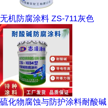
无机防腐涂料 ZS-711灰色
硫化物腐蚀与防护涂料耐酸碱