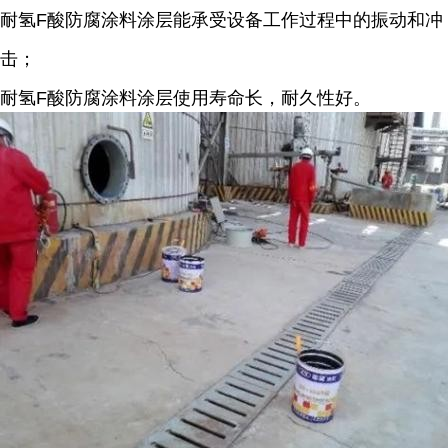
耐
氢F酸
防腐涂料涂层能承受设备工作过程中的振动和冲
击；
耐
氢F酸
防腐涂料涂层使用寿命长，耐久性好。