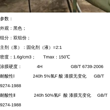
参数：
外观：黑色；
组分：双组份；
主剂（浆）：固化剂（液）=2:1
密度：1.6g/cm3； Tmax：150℃
涂膜硬度： 4H GB/T 6739-2006
耐酸性Ⅰ 240h 5%
氢F 酸
漆膜无变化 GB/T
9274-1988
耐酸性Ⅱ 240h 50%
氢F 酸
漆膜无变化 GB/T
9274-1988