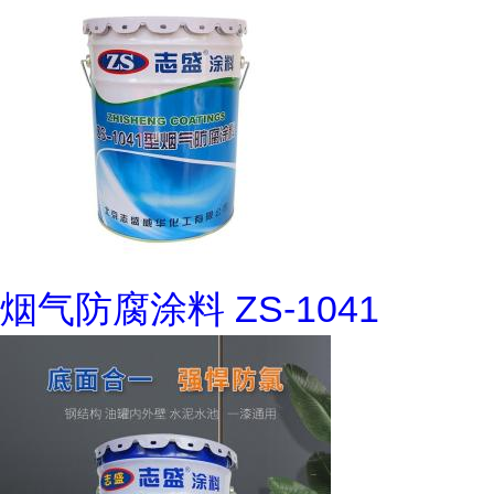
烟气防腐涂料 ZS-1041