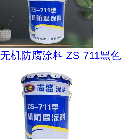
无机防腐涂料 ZS-711黑色