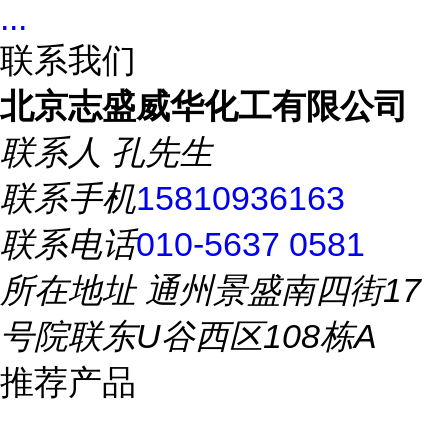
...
联系我们
北京志盛威华化工有限公司
联系人
孔先生
联系手机
15810936163
联系电话
010-5637 0581
所在地址
通州景盛南四街17
号院联东U谷西区108栋A
推荐产品