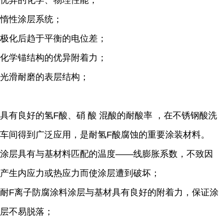
优异的化学、物理性能；
惰性涂层系统；
极化后趋于平衡的电位差；
化学锚结构的优异附着力；
光滑耐磨的表层结构；
具有良好的
氢F酸
、硝 酸 混酸的耐酸率 ，在不锈钢酸洗
车间得到广泛应用，是耐
氢F酸
腐蚀的重要涂装材料。
涂层具有与基材料匹配的温度——线膨胀系数，不致因
产生内应力或热应力而使涂层遭到破坏；
耐F离子防腐涂料涂层与基材具有良好的附着力，保证涂
层不易脱落；