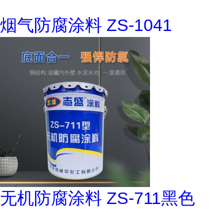
烟气防腐涂料 ZS-1041
无机防腐涂料 ZS-711黑色