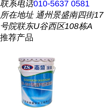
联系电话
010-5637 0581
所在地址
通州景盛南四街17
号院联东U谷西区108栋A
推荐产品