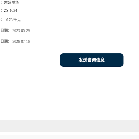
牌：
志盛威华
号：
ZS-1034
格：
￥70/千克
布日期：
2023-05-29
新日期：
2026-07-16
发送咨询信息