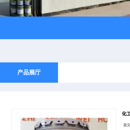
产品展厅
化
英