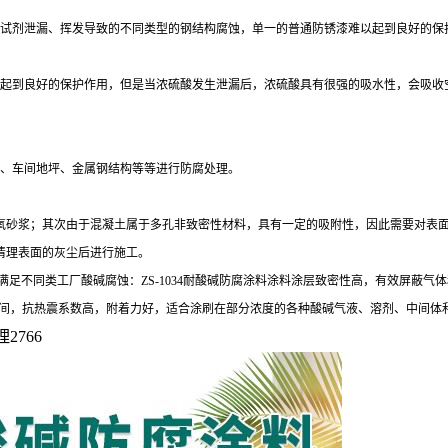
试剂泄漏、挥发导致的不同类型的钢结构腐蚀，单一的普通防锈漆难以起到良好的保
起到良好的保护作用，但是当浓硫酸发生泄漏后，浓硫酸具有很强的吸水性，会吸收
、车间地坪、金属钢结构等等进行防腐处理。
氧砂浆；其次由于混凝土属于多孔非致密性材料，具有一定的吸附性，因此需要对表面
清理表面的灰尘后进行施工。
满足不同类工厂酸碱腐蚀：
ZS-1034耐酸碱防腐涂料涂料涂层致密性高，有效屏蔽
0℃之间，抗热震系数高，附着力好，适合涂刷在部分浓度的各种酸碱气液、溶剂、中间
2766