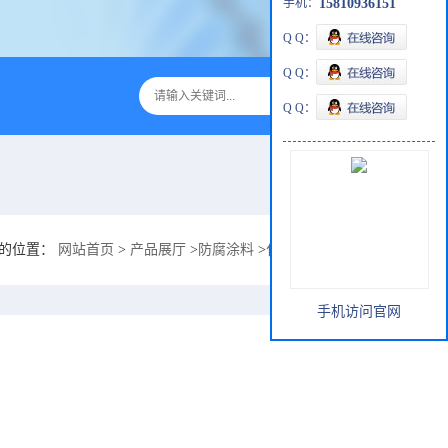
手机：
15810936151
Q Q：
Q Q：
Q Q：
的位置：
网站首页
>
产品展厅
>
防腐涂料
>
化工生产车间结构耐酸碱防腐
手机访问官网