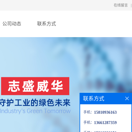
在线留言
|
公司动态
联系方式
联系方式
手机：
15810936163
手机：
13661287359