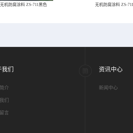
无机防腐涂料 ZS-711黑色
无机防腐涂料 ZS-71
于我们
资讯中心
简介
新闻中心
我们
留言