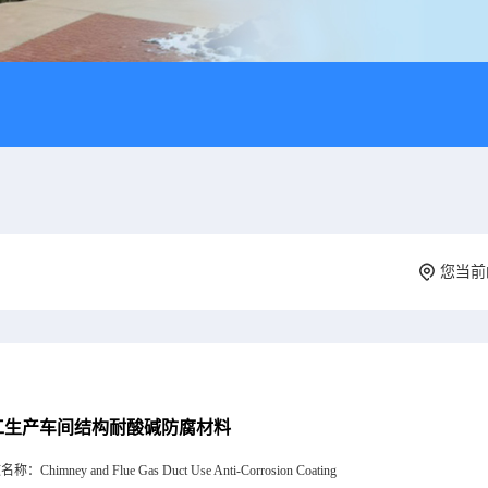
您当前
工生产车间结构耐酸碱防腐材料
文名称：
Chimney and Flue Gas Duct Use Anti-Corrosion Coating